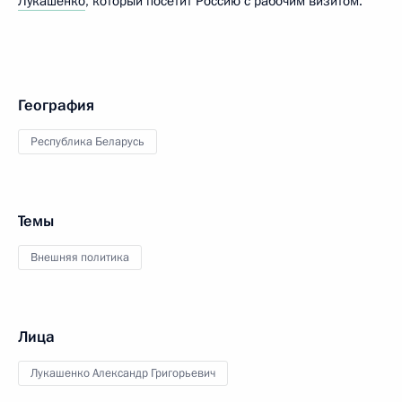
Лукашенко
, который посетит Россию с рабочим визитом.
География
Республика Беларусь
Темы
Внешняя политика
Лица
Лукашенко Александр Григорьевич