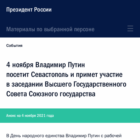
Президент России
Материалы по выбранной персоне
События
4 ноября Владимир Путин
посетит Севастополь и примет участие
в заседании Высшего Государственного
Совета Союзного государства
Анонс на 4 ноября 2021 года
В День народного единства Владимир Путин с рабочей