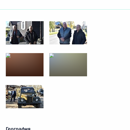
География