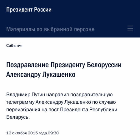
Президент России
Материалы по выбранной персоне
События
Поздравление Президенту Белоруссии
Александру Лукашенко
Владимир Путин направил поздравительную
телеграмму Александру Лукашенко по случаю
переизбрания на пост Президента Республики
Беларусь.
12 октября 2015 года
09:30