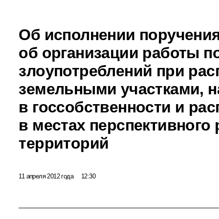
Об исполнении поручения
об организации работы 
злоупотреблений при ра
земельными участками, 
в госсобственности и ра
в местах перспективного 
территорий
11 апреля 2012 года
12:30