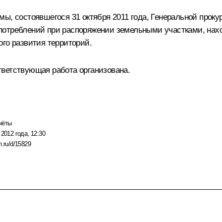
ы, состоявшегося 31 октября 2011 года, Генеральной прок
потреблений при распоряжении земельными участками, на
ого развития территорий.
тветствующая работа организована.
чёты
 2012 года, 12:30
n.ru/d/15829