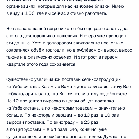
организациях, которые для нас наиболее близки. Имею
в виду и ШОС, где вы сейчас активно работаете.
Но в начале нашей встречи хотел бы ещё раз сказать два
слова о двусторонних отношениях. Я вчера уже приводил
эти данные. Хотя в долларовом эквиваленте несколько
сократился объём торговли, но в рублёвом он вырос, вырос
также и в физических объёмах. И этот рост в первом
квартале этого года сохраняется.
Существенно увеличились поставки сельхозпродукции
из Узбекистана. Как мы с Вами и договаривались, хочу Вас
поблагодарить за то, что Вы всячески этому содействуете.
На 10 процентов выросла в целом общая поставка
из Узбекистана, а по некоторым товарам – значительно
больше. По некоторым овощам – до 10 раз, в 10 раз
выросли поставки. По винограду – в 20 раз,
а по цитрусовым – в 54 раза. Это, конечно, уже
существенно для российского рынка в целом. Думаю, что