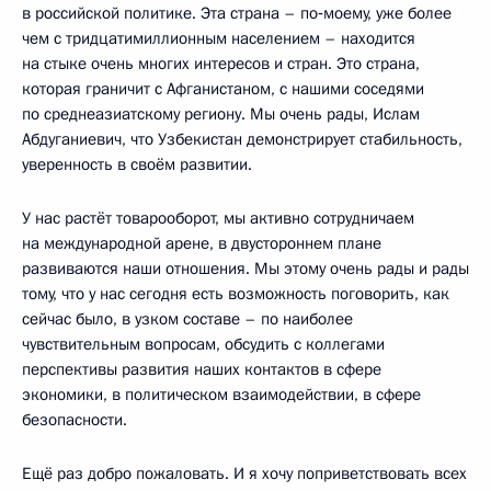
в российской политике. Эта страна – по‑моему, уже более
чем с тридцатимиллионным населением – находится
на стыке очень многих интересов и стран. Это страна,
которая граничит с Афганистаном, с нашими соседями
по среднеазиатскому региону. Мы очень рады, Ислам
Абдуганиевич, что Узбекистан демонстрирует стабильность,
уверенность в своём развитии.
У нас растёт товарооборот, мы активно сотрудничаем
на международной арене, в двустороннем плане
развиваются наши отношения. Мы этому очень рады и рады
тому, что у нас сегодня есть возможность поговорить, как
сейчас было, в узком составе – по наиболее
чувствительным вопросам, обсудить с коллегами
перспективы развития наших контактов в сфере
экономики, в политическом взаимодействии, в сфере
безопасности.
Ещё раз добро пожаловать. И я хочу поприветствовать всех