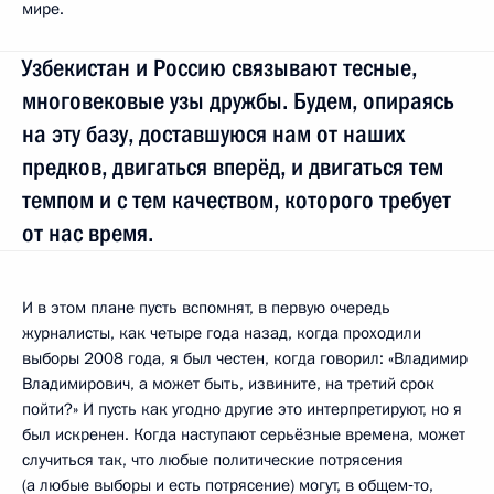
мире.
Узбекистан и Россию связывают тесные,
многовековые узы дружбы. Будем, опираясь
на эту базу, доставшуюся нам от наших
предков, двигаться вперёд, и двигаться тем
темпом и с тем качеством, которого требует
от нас время.
И в этом плане пусть вспомнят, в первую очередь
журналисты, как четыре года назад, когда проходили
выборы 2008 года, я был честен, когда говорил: «Владимир
Владимирович, а может быть, извините, на третий срок
пойти?» И пусть как угодно другие это интерпретируют, но я
был искренен. Когда наступают серьёзные времена, может
случиться так, что любые политические потрясения
(а любые выборы и есть потрясение) могут, в общем‑то,