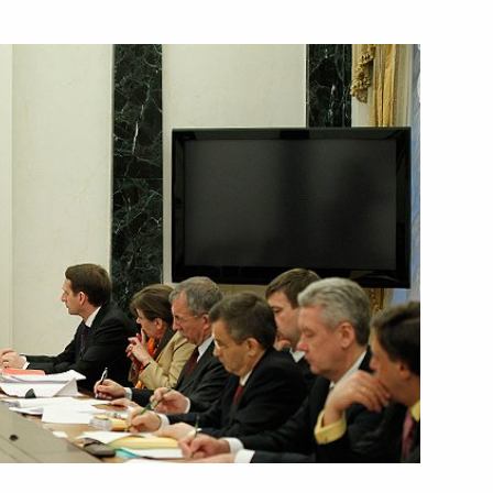
18 января 2011 года
Видео, 4 мин.
Стенографический отчёт
о заседании Совета