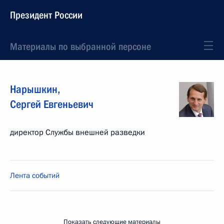
Президент России
Материалы по выбранной персоне
Нарышкин
,
Сергей
Евгеньевич
директор Службы внешней разведки
Лента событий
Показать следующие материалы