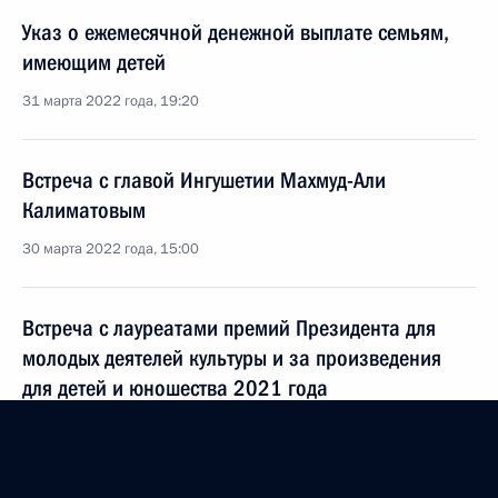
Указ о ежемесячной денежной выплате семьям,
имеющим детей
31 марта 2022 года, 19:20
Встреча с главой Ингушетии Махмуд-Али
Калиматовым
30 марта 2022 года, 15:00
Встреча с лауреатами премий Президента для
молодых деятелей культуры и за произведения
для детей и юношества 2021 года
25 марта 2022 года, 16:05