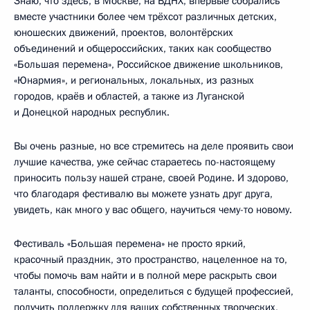
Знаю, что здесь, в Москве, на ВДНХ, впервые собрались
вместе участники более чем трёхсот различных детских,
юношеских движений, проектов, волонтёрских
объединений и общероссийских, таких как сообщество
«Большая перемена», Российское движение школьников,
«Юнармия», и региональных, локальных, из разных
городов, краёв и областей, а также из Луганской
и Донецкой народных республик.
Вы очень разные, но все стремитесь на деле проявить свои
лучшие качества, уже сейчас стараетесь по-настоящему
приносить пользу нашей стране, своей Родине. И здорово,
что благодаря фестивалю вы можете узнать друг друга,
увидеть, как много у вас общего, научиться чему-то новому.
Фестиваль «Большая перемена» не просто яркий,
красочный праздник, это пространство, нацеленное на то,
чтобы помочь вам найти и в полной мере раскрыть свои
таланты, способности, определиться с будущей профессией,
получить поддержку для ваших собственных творческих,