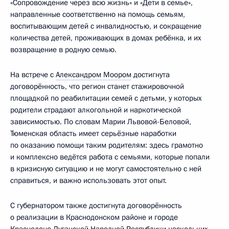
«Сопровождение через всю жизнь» и «Дети в семье»,
направленные соответственно на помощь семьям,
воспитывающим детей с инвалидностью, и сокращение
количества детей, проживающих в домах ребёнка, и их
возвращение в родную семью.
На встрече с
Александром Моором
достигнута
договорённость, что регион станет стажировочной
площадкой по реабилитации семей с детьми, у которых
родители страдают алкогольной и наркотической
зависимостью. По словам Марии Львовой-Беловой,
Тюменская область имеет серьёзные наработки
по оказанию помощи таким родителям: здесь грамотно
и комплексно ведётся работа с семьями, которые попали
в кризисную ситуацию и не могут самостоятельно с ней
справиться, и важно использовать этот опыт.
С губернатором также достигнута договорённость
о реализации в Краснодонском районе и городе
Краснодоне Луганской Народной Республики нескольких