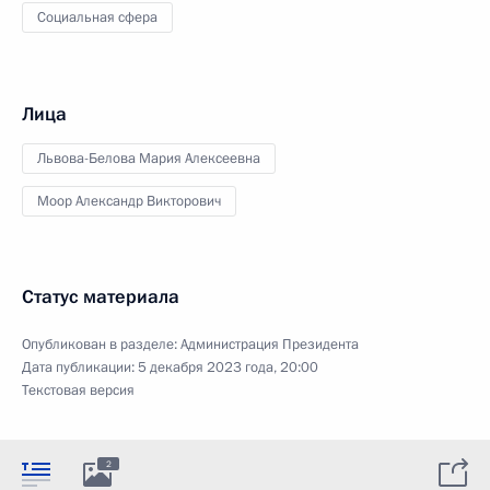
Социальная сфера
Лица
Львова-Белова Мария Алексеевна
Моор Александр Викторович
Статус материала
Опубликован в разделе:
Администрация Президента
Дата публикации:
5 декабря 2023 года, 20:00
Текстовая версия
2