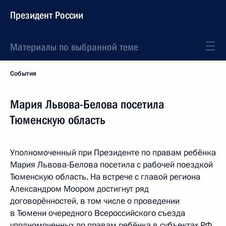
Президент России
Материалы по выбранной теме
События
Мария Львова-Белова посетила
Тюменскую область
Уполномоченный при Президенте по правам ребёнка
Мария Львова-Белова посетила с рабочей поездкой
Тюменскую область. На встрече с главой региона
Александром Моором достигнут ряд
договорённостей, в том числе о проведении
в Тюмени очередного Всероссийского съезда
уполномоченных по правам ребёнка в субъектах РФ.