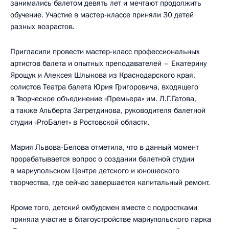
занимались балетом девять лет и мечтают продолжить
обучение. Участие в мастер-классе приняли 30 детей
разных возрастов.
Пригласили провести мастер-класс профессиональных
артистов балета и опытных преподавателей – Екатерину
Ярощук и Алексея Шлыкова из Краснодарского края,
солистов Театра балета Юрия Григоровича, входящего
в Творческое объединение «Премьера» им. Л.Г.Гатова,
а также Альберта Загретдинова, руководителя балетной
студии «ProБалет» в Ростовской области.
Мария Львова-Белова отметила, что в данный момент
прорабатывается вопрос о создании балетной студии
в мариупольском Центре детского и юношеского
творчества, где сейчас завершается капитальный ремонт.
Кроме того, детский омбудсмен вместе с подростками
приняла участие в благоустройстве мариупольского парка