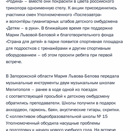
«Родина» – вместе они покрасили в цвета российского
триколора одноименную стелу. К акции присоединились
участники смен Уполномоченного «Послезавтра»
и волонтёры гуманитарных штабов детского омбудсмена
«Детям – в руки». В ближайшее время при поддержке
Марии Львовой-Беловой и благотворительного фонда
«Страна для детей» в парке появится спортивная площадка
для подростков с тренажёрами и другим спортивным
оборудованием – об этом просили ребята при первой
встрече.
В Запорожской области Мария Львова-Белова передала
музыкальные инструменты двум музыкальным школам
Мелитополя – ранее в ходе одной из поездок
с соответствующей просьбой к детскому омбудсмену
обратились преподаватели. Школы получили в подарок
аккордеон, гармонь, баян, акустические гитары, скрипки.
С коллективом общеобразовательной школы № 15
Уполномоченный обсудила насущные проблемы
и подготовку к началу нового учебного года. На встрече