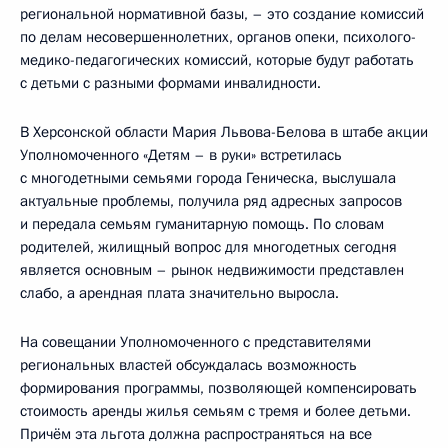
региональной нормативной базы, – это создание комиссий
по делам несовершеннолетних, органов опеки, психолого-
медико-педагогических комиссий, которые будут работать
с детьми с разными формами инвалидности.
В Херсонской области Мария Львова-Белова в штабе акции
Уполномоченного «Детям – в руки» встретилась
с многодетными семьями города Геническа, выслушала
актуальные проблемы, получила ряд адресных запросов
и передала семьям гуманитарную помощь. По словам
родителей, жилищный вопрос для многодетных сегодня
является основным – рынок недвижимости представлен
слабо, а арендная плата значительно выросла.
На совещании Уполномоченного с представителями
региональных властей обсуждалась возможность
формирования программы, позволяющей компенсировать
стоимость аренды жилья семьям с тремя и более детьми.
Причём эта льгота должна распространяться на все