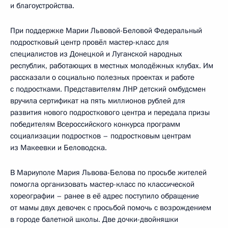
и благоустройства.
При поддержке Марии Львовой-Беловой Федеральный
подростковый центр провёл мастер-класс для
специалистов из Донецкой и Луганской народных
республик, работающих в местных молодёжных клубах. Им
рассказали о социально полезных проектах и работе
с подростками. Представителям ЛНР детский омбудсмен
вручила сертификат на пять миллионов рублей для
развития нового подросткового центра и передала призы
победителям Всероссийского конкурса программ
социализации подростков – подростковым центрам
из Макеевки и Беловодска.
В Мариуполе Мария Львова-Белова по просьбе жителей
помогла организовать мастер-класс по классической
хореографии – ранее в её адрес поступило обращение
от мамы двух девочек с просьбой помочь с возрождением
в городе балетной школы. Две дочки-двойняшки