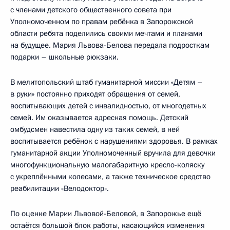
с членами детского общественного совета при
Уполномоченном по правам ребёнка в Запорожской
области ребята поделились своими мечтами и планами
на будущее. Мария Львова-Белова передала подросткам
подарки – школьные рюкзаки.
В мелитопольский штаб гуманитарной миссии «Детям –
в руки» постоянно приходят обращения от семей,
воспитывающих детей с инвалидностью, от многодетных
семей. Им оказывается адресная помощь. Детский
омбудсмен навестила одну из таких семей, в ней
воспитывается ребёнок с нарушениями здоровья. В рамках
гуманитарной акции Уполномоченный вручила для девочки
многофункциональную малогабаритную кресло-коляску
с укреплёнными колесами, а также техническое средство
реабилитации «Велодоктор».
По оценке Марии Львовой-Беловой, в Запорожье ещё
остаётся большой блок работы, касающийся изменения