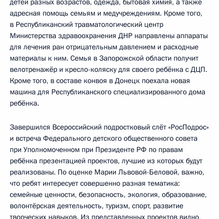
детей разных возрастов, одежда, бытовая химия, а также
адресная помощь семьям и медучреждениям. Кроме того,
в Республиканский травматологический центр
Министерства здравоохранения ДНР направлены аппараты
для лечения ран отрицательным давлением и расходные
материалы к ним. Семья в Запорожской области получит
велотренажёр и кресло-коляску для своего ребёнка с ДЦП.
Кроме того, в составе конвоя в Донецк поехала новая
машина для Республиканского специализированного дома
ребёнка.
Завершился Всероссийский подростковый слёт «РосПодрос»
и встреча Федерального детского общественного совета
при Уполномоченном при Президенте РФ по правам
ребёнка презентацией проектов, лучшие из которых будут
реализованы. По оценке Марии Львовой-Беловой, важно,
что ребят интересует совершенно разная тематика:
семейные ценности, безопасность, экология, образование,
волонтёрская деятельность, туризм, спорт, развитие
творческих навыков. Из представленных проектов видно,