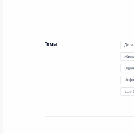
17 февраля 2021 года, 14:20
Внесены изменения в Семейный ко
Темы
Дети
4 февраля 2021 года, 14:55
Жиль
Здра
Встреча с Министром просвещения
Инфо
12 января 2021 года, 13:30
Ещё 
Указ о создании фонда «Круг добра
с тяжёлыми жизнеугрожающими и 
заболеваниями, в том числе редк