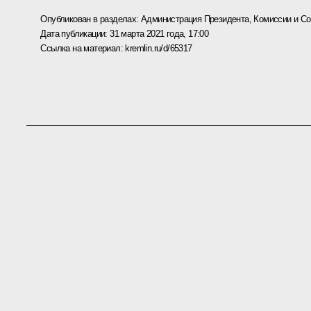
Опубликован в разделах:
Администрация Президента
,
Комиссии и С
Дата публикации:
31 марта 2021 года, 17:00
Ссылка на материал:
kremlin.ru/d/65317