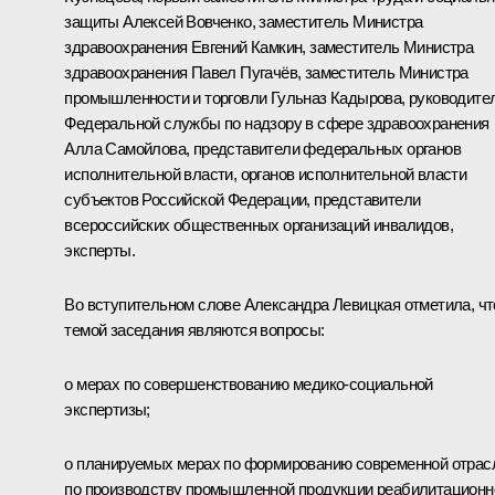
защиты Алексей Вовченко, заместитель Министра
здравоохранения Евгений Камкин, заместитель Министра
здравоохранения Павел Пугачёв, заместитель Министра
промышленности и торговли Гульназ Кадырова, руководите
Федеральной службы по надзору в сфере здравоохранения
Алла Самойлова, представители федеральных органов
исполнительной власти, органов исполнительной власти
субъектов Российской Федерации, представители
всероссийских общественных организаций инвалидов,
эксперты.
Во вступительном слове
Александра Левицкая
отметила, чт
темой заседания являются вопросы:
о мерах по совершенствованию медико-социальной
экспертизы;
о планируемых мерах по формированию современной отрас
по производству промышленной продукции реабилитационн