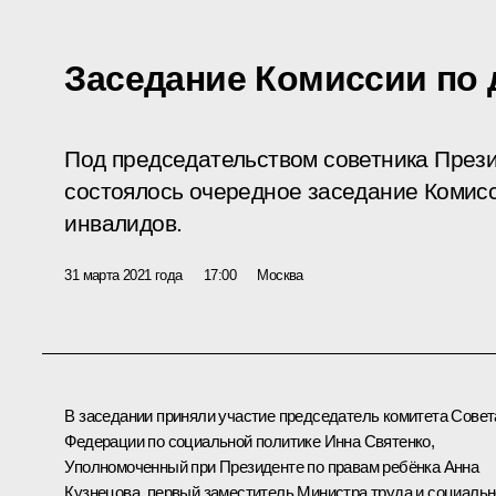
Заседание Комиссии по
Под председательством советника През
состоялось очередное заседание Комисс
инвалидов.
31 марта 2021 года
17:00
Москва
В заседании приняли участие председатель комитета Совет
Федерации по социальной политике Инна Святенко,
Уполномоченный при Президенте по правам ребёнка
Анна
Кузнецова
, первый заместитель Министра труда и социаль