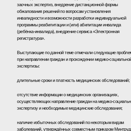
заочных экспертиз, внедрение дистанционной формы
обжалования решений по вопросам установления
инвалидности и возможности разработки индивидуальной
программы реабилитации и (или) абилитации инвалида
(ребёнка-инвалида), внедрение сервиса «Электронная
регистратура».
Выступающие по данной теме отмечали следующие пробл
при направлении граждан и прохождении медико-социально
экспертизы:
длительные сроки и платность медицинских обследований;
отсутствие информации о медицинских организациях,
осуществляющих направление граждан на медико-социаль
экспертизу и необходимые медицинские обследования;
наличие избыточных обследований по некоторым видам
заболеваний, утверждённых совместным приказом Минтруд