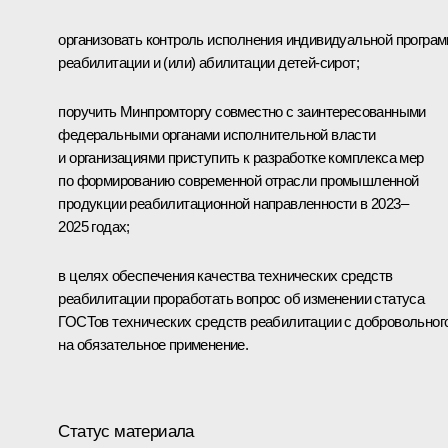
организовать контроль исполнения индивидуальной програ
реабилитации и (или) абилитации детей-сирот;
поручить Минпромторгу совместно с заинтересованными
федеральными органами исполнительной власти
и организациями приступить к разработке комплекса мер
по формированию современной отрасли промышленной
продукции реабилитационной направленности в 2023–
2025 годах;
в целях обеспечения качества технических средств
реабилитации проработать вопрос об изменении статуса
ГОСТов технических средств реабилитации с добровольног
на обязательное применение.
Статус материала