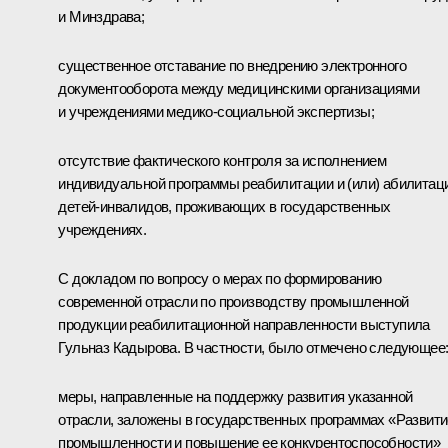
и Минздрава;
существенное отставание по внедрению электронного
документооборота между медицинскими организациями
и учреждениями медико-социальной экспертизы;
отсутствие фактического контроля за исполнением
индивидуальной программы реабилитации и (или) абилитац
детей-инвалидов, проживающих в государственных
учреждениях.
С докладом по вопросу о мерах по формированию
современной отрасли по производству промышленной
продукции реабилитационной направленности выступила
Гульназ Кадырова. В частности, было отмечено следующее
меры, направленные на поддержку развития указанной
отрасли, заложены в государственных программах «Развити
промышленности и повышение ее конкурентоспособности»