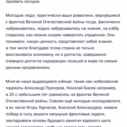
проявить сегодня.
Молодые люди, практически ваши ровесники, вернувшиеся
с фронтов Великой Отечественной войны тогда, фактически
набрасывались, жадно набрасывались на знания, на учёбу,
старались как можно скорее наверстать упущенное. Они
понимали, какую ценность представляют собой знания,
в том числе благодаря этому страна не только
восстановила экономику, но и достигла, совершенно
очевидно достигла лидирующих позиций в мире по самым
разным направлениям.
Многие наши выдающиеся учёные, такие как нобелевские
лауреаты Александр Прохоров, Николай Басов например,
в 20 с небольшим лет сражались на фронтах Великой
Отечественной войны. Совсем ещё молодые исследователи,
в их числе Игорь Курчатов, Анатолий Александров, ковали
победу в тылу, решали насущные фронтовые задачи,
закладывали основы будущего ракетно-ядерного щита
нашего государства, чтобы на долгие годы вперёд,