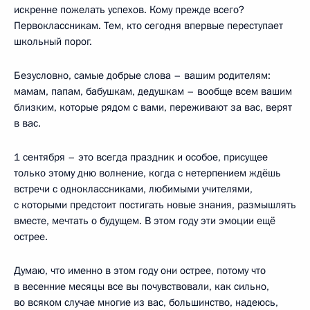
искренне пожелать успехов. Кому прежде всего?
Первоклассникам. Тем, кто сегодня впервые переступает
школьный порог.
Безусловно, самые добрые слова – вашим родителям:
мамам, папам, бабушкам, дедушкам – вообще всем вашим
близким, которые рядом с вами, переживают за вас, верят
в вас.
1 сентября – это всегда праздник и особое, присущее
только этому дню волнение, когда с нетерпением ждёшь
встречи с одноклассниками, любимыми учителями,
с которыми предстоит постигать новые знания, размышлять
вместе, мечтать о будущем. В этом году эти эмоции ещё
острее.
Думаю, что именно в этом году они острее, потому что
в весенние месяцы все вы почувствовали, как сильно,
во всяком случае многие из вас, большинство, надеюсь,