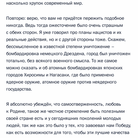
насколько хрупок современный мир.
Повторю: верю, что вам не придётся пережить подобное
никогда. Ведь тогда ожесточение было очень страшным
с обеих сторон. Я уже говорил про планы нацистов и их
реальные действия, но и с другой стороны тоже. Скажем,
бессмысленное в известной степени уничтожение –
бомбардировка немецкого Дрездена, город был уничтожен
тотально, без всякого военного смысла. То же самое
можно сказать и об атомных бомбардировках японских
городов Хиросимы и Нагасаки, где было применено
ядерное оружие, атомное оружие против неядерного
государства.
Я абсолютно убеждён, что самоотверженность, любовь
к Родине, такое же честное стремление быть полезными
своей стране есть и у сегодняшних поколений молодых
людей, так же как это было у тех, кто завоевал нам Победу,
как есть возможности для того, чтобы эти лучшие качества