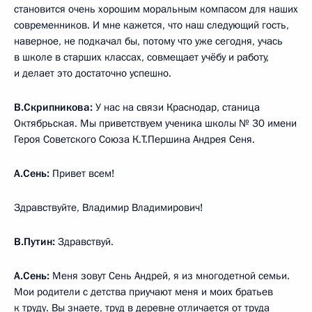
становится очень хорошим моральным компасом для наших
современников. И мне кажется, что наш следующий гость,
наверное, не подкачал бы, потому что уже сегодня, учась
в школе в старших классах, совмещает учёбу и работу,
и делает это достаточно успешно.
В.Скрипникова:
У нас на связи Краснодар, станица
Октябрьская. Мы приветствуем ученика школы № 30 имени
Героя Советского Союза К.Т.Першина Андрея Сеня.
А.Сень:
Привет всем!
Здравствуйте, Владимир Владимирович!
В.Путин:
Здравствуй.
А.Сень:
Меня зовут Сень Андрей, я из многодетной семьи.
Мои родители с детства приучают меня и моих братьев
к труду. Вы знаете, труд в деревне отличается от труда