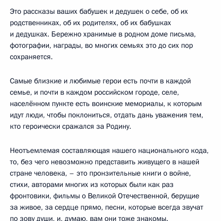
Это рассказы ваших бабушек и дедушек о себе, об их
родственниках, об их родителях, об их бабушках
и дедушках. Бережно хранимые в родном доме письма,
фотографии, награды, во многих семьях это до сих пор
сохраняется.
Самые близкие и любимые герои есть почти в каждой
семье, и почти в каждом российском городе, селе,
населённом пункте есть воинские мемориалы, к которым
идут люди, чтобы поклониться, отдать дань уважения тем,
кто героически сражался за Родину.
Неотъемлемая составляющая нашего национального кода,
то, без чего невозможно представить живущего в нашей
стране человека, – это пронзительные книги о войне,
стихи, авторами многих из которых были как раз
фронтовики, фильмы о Великой Отечественной, берущие
за живое, за сердце прямо, песни, которые всегда звучат
по зову души, и, думаю, вам они тоже знакомы.