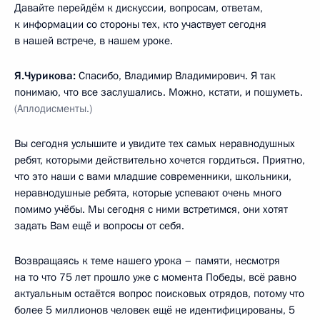
Давайте перейдём к дискуссии, вопросам, ответам,
к информации со стороны тех, кто участвует сегодня
в нашей встрече, в нашем уроке.
Я.Чурикова:
Спасибо, Владимир Владимирович. Я так
понимаю, что все заслушались. Можно, кстати, и пошуметь.
(Аплодисменты.)
Вы сегодня услышите и увидите тех самых неравнодушных
ребят, которыми действительно хочется гордиться. Приятно,
что это наши с вами младшие современники, школьники,
неравнодушные ребята, которые успевают очень много
помимо учёбы. Мы сегодня с ними встретимся, они хотят
задать Вам ещё и вопросы от себя.
Возвращаясь к теме нашего урока – памяти, несмотря
на то что 75 лет прошло уже с момента Победы, всё равно
актуальным остаётся вопрос поисковых отрядов, потому что
более 5 миллионов человек ещё не идентифицированы, 5