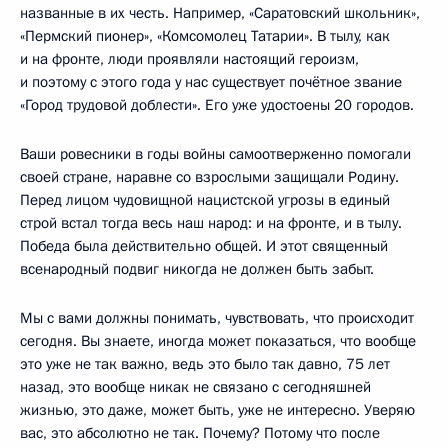
названные в их честь. Например, «Саратовский школьник»,
«Пермский пионер», «Комсомолец Татарии». В тылу, как
и на фронте, люди проявляли настоящий героизм,
и поэтому с этого года у нас существует почётное звание
«Город трудовой доблести». Его уже удостоены 20 городов.
Ваши ровесники в годы войны самоотверженно помогали
своей стране, наравне со взрослыми защищали Родину.
Перед лицом чудовищной нацистской угрозы в единый
строй встал тогда весь наш народ: и на фронте, и в тылу.
Победа была действительно общей. И этот священный
всенародный подвиг никогда не должен быть забыт.
Мы с вами должны понимать, чувствовать, что происходит
сегодня. Вы знаете, иногда может показаться, что вообще
это уже не так важно, ведь это было так давно, 75 лет
назад, это вообще никак не связано с сегодняшней
жизнью, это даже, может быть, уже не интересно. Уверяю
вас, это абсолютно не так. Почему? Потому что после