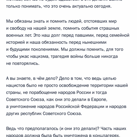
только понимать, что это очень актуально сегодня.
Мы обязаны знать и помнить людей, отстоявших мир
и свободу на нашей земле, помнить события страшных
военных лет. Это наш долг перед павшими, перед семейной
историей и наша обязанность перед нынешними
и будущими поколениями. Мы должны помнить, для того
чтобы ужас нацизма, трагедия войны больше никогда
не повторялись.
А вы знаете, в чём дело? Дело в том, что ведь целью
нацистов было не просто освобождение территории нашей
страны, не порабощение народов России и тогда
Советского Союза, как они это делали в Европе,
а уничтожение народов Российской Федерации и народов
других республик Советского Союза.
Ведь что предполагалось (и они это делали)? Часть наших
народов должна была быть уничтожена в концлагерях,