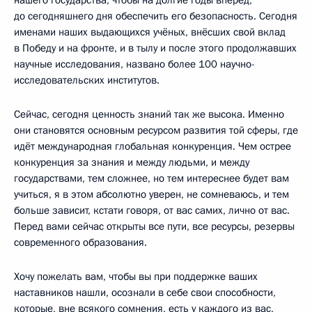
до сегодняшнего дня обеспечить его безопасность. Сегодня
именами наших выдающихся учёных, внёсших свой вклад
в Победу и на фронте, и в тылу и после этого продолжавших
научные исследования, названо более 100 научно-
исследовательских институтов.
Сейчас, сегодня ценность знаний так же высока. Именно
они становятся основным ресурсом развития той сферы, где
идёт международная глобальная конкуренция. Чем острее
конкуренция за знания и между людьми, и между
государствами, тем сложнее, но тем интереснее будет вам
учиться, я в этом абсолютно уверен, не сомневаюсь, и тем
больше зависит, кстати говоря, от вас самих, лично от вас.
Перед вами сейчас открыты все пути, все ресурсы, резервы
современного образования.
Хочу пожелать вам, чтобы вы при поддержке ваших
наставников нашли, осознали в себе свои способности,
которые, вне всякого сомнения, есть у каждого из вас,