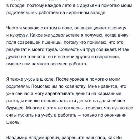
в городе, поэтому каждое лето я с друзьями помогаю моим
родителям, мы работаем на кирпичном заводе.
Часто я уезжаю с отцом в поле, он выращивает пшеницу
и кукурузу. Какое же удовольствие я получаю, когда вижу
поля созревшей пшеницы, потому что понимаю, что это
результат и моего труда. Совместный труд сближает. И так
думаю не только я, но и все мои друзья и сверстники,
вместе нам намного веселее работать.
Я также учусь в школе. После уроков я помогаю моим
родителям. Помогаю им по хозяйству. Мне нравится, что
уже сейчас я могу зарабатывать деньги на карманные
расходы или же откладывать эти деньги на дальнейшее
будущее. Многие с этим не согласны, говорят, что нужно все
силы пускать на учебу, а работать – только по окончании
школы.
Владимир Владимирович, разрешите наш спор, как Вы