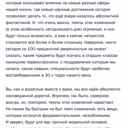
которые оказывают влияние на самые разные сферы
нашей жизни, где новые научные достижения сегодня
позволяют делать то, что ещё вчера казалось абсолютной
фантастикой. И, что очень важно, темпы этих изменений
(в этом особенность сегодняшнего дня) огромные, и они
будут только возрастать, а мир и сейчас непростой,
становится всё более и более сложным. Наверное, никто
сегодня со 100-процентной уверенностью не может
сказать, какие предметы будут изучать в старших классах
нынешние первоклассники, с поздравления которым мы
начали, какие навыки, специальности будут наиболее
востребованными в 30-х годах нашего века.
Вы, как и взрослые вместе с вами, мы все идём абсолютно
неизведанной дорогой. Впрочем, так было, наверное,
всегда, но, повторяю, темпы этих изменений нарастают.
Но каким бы быстрым ни был темп изменений, есть вещи,
которые останутся фундаментальными, незыблемыми.
И уверен, будут для вас прочной моральной основой,