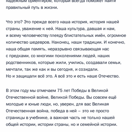
надёжным ориентиром, который всегда поможет найти
правильный путь в жизни.
Что это? Это прежде всего наша история, история нашей
страны, уважение к ней. Наша культура, давшая и нам,
и всему человечеству плеяду блистательных имён, огромное
количество шедевров. Наконец, наши традиции. И конечно,
наша общая память, неразрывно связывающая нас
с предками, со многими поколениями людей, наших
родственников, которые жили, учились, создавали семьи,
мечтали, так же как и вы сегодня, и созидали.
Но и защищали всё это. А всё это и есть наше Отечество.
В этом году мы отмечаем 75 лет Победы в Великой
Отечественной войне, Великой Победы. Вы совсем ещё
молодые и юные люди, но, уверен, для вас Великая
Отечественная война, победа в ней – это не просто
страницы в учебнике, а важная часть не только нашей
общей истории, истории страны, но и семейной истории.