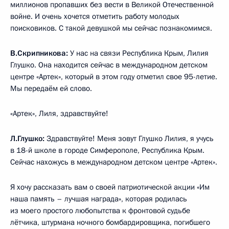
миллионов пропавших без вести в Великой Отечественной
войне. И очень хочется отметить работу молодых
поисковиков. С такой девушкой мы сейчас познакомимся.
В.Скрипникова:
У нас на связи Республика Крым, Лилия
Глушко. Она находится сейчас в международном детском
центре «Артек», который в этом году отметил свое 95-летие.
Мы передаём ей слово.
«Артек», Лиля, здравствуйте!
Л.Глушко:
Здравствуйте! Меня зовут Глушко Лилия, я учусь
в 18-й школе в городе Симферополе, Республика Крым.
Сейчас нахожусь в международном детском центре «Артек».
Я хочу рассказать вам о своей патриотической акции «Им
наша память – лучшая награда», которая родилась
из моего простого любопытства к фронтовой судьбе
лётчика, штурмана ночного бомбардировщика, погибшего