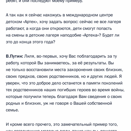
ребят, и они последуют моему примеру.
А так как я сейчас нахожусь в международном центре
детском «Артек», хочу задать вопрос: сейчас не все лагеря
работают, а когда они откроются, дети смогут попасть
на смены в детские лагеря наподобие «Артека»? Будет ли
это до конца этого года?
В.Путин:
Лиля, во-первых, хочу Вас поблагодарить за ту
работу, которой Вы занимаетесь, за её результаты. Вы
не только восстановили места захоронения своих близких,
своих предков, своих родственников, но и других людей. Я
уверен, что это доброе дело останется в памяти поколений
тех родственников наших погибших героев во время войны,
которые получили теперь благодаря Вам сведения о своих
родных и близких, уж не говоря о Вашей собственной
семье.
И кроме всего прочего, это замечательный пример того,
как сегодняшние молодые люди, такие как вы, решаете