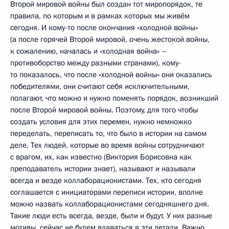
Второй мировой войны был создан тот миропорядок, те
правила, по которым и в рамках которых мы живём
сегодня. И кому-то после окончания «холодной войны»
(а после горячей Второй мировой, очень жестокой войны,
к сожалению, началась и «холодная война» –
противоборство между разными странами), кому-
то показалось, что после «холодной войны» они оказались
победителями, они считают себя исключительными,
полагают, что можно и нужно поменять порядок, возникший
после Второй мировой войны. Поэтому, для того чтобы
создать условия для этих перемен, нужно немножко
переделать, переписать то, что было в истории на самом
деле. Тех людей, которые во время войны сотрудничают
с врагом, их, как известно (Виктория Борисовна как
преподаватель истории знает), называют и называли
всегда и везде коллаборационистами. Тех, кто сегодня
соглашается с инициаторами переписи истории, вполне
можно назвать коллаборационистами сегодняшнего дня.
Такие люди есть всегда, везде, были и будут. У них разные
мотивы, сейчас не будем вдаваться в эти детали. Важно