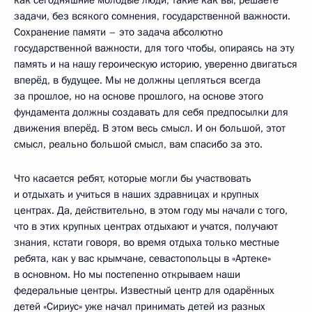
задачи, без всякого сомнения, государственной важности.
Сохранение памяти – это задача абсолютно
государственной важности, для того чтобы, опираясь на эту
память и на нашу героическую историю, уверенно двигаться
вперёд, в будущее. Мы не должны цепляться всегда
за прошлое, но на основе прошлого, на основе этого
фундамента должны создавать для себя предпосылки для
движения вперёд. В этом весь смысл. И он большой, этот
смысл, реально большой смысл, вам спасибо за это.
Что касается ребят, которые могли бы участвовать
и отдыхать и учиться в наших здравницах и крупных
центрах. Да, действительно, в этом году мы начали с того,
что в этих крупных центрах отдыхают и учатся, получают
знания, кстати говоря, во время отдыха только местные
ребята, как у вас крымчане, севастопольцы в «Артеке»
в основном. Но мы постепенно открываем наши
федеральные центры. Известный центр для одарённых
детей «Сириус» уже начал принимать детей из разных