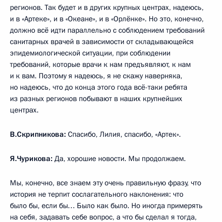
регионов. Так будет и в других крупных центрах, надеюсь,
и в «Артеке», и в «Океане», и в «Орлёнке». Но это, конечно,
должно всё идти параллельно с соблюдением требований
санитарных врачей в зависимости от складывающейся
эпидемиологической ситуации, при соблюдении
требований, которые врачи к нам предъявляют, к нам
и к вам. Поэтому я надеюсь, я не скажу наверняка,
но надеюсь, что до конца этого года всё-таки ребята
из разных регионов побывают в наших крупнейших
центрах.
В.Скрипникова:
Спасибо, Лилия, спасибо, «Артек».
Я.Чурикова:
Да, хорошие новости. Мы продолжаем.
Мы, конечно, все знаем эту очень правильную фразу, что
история не терпит сослагательного наклонения: что
было бы, если бы… Было как было. Но иногда примерять
на себя, задавать себе вопрос, а что бы сделал я тогда,