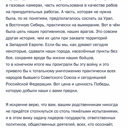
в газовых камерах, часть использована в качестве рабов
на принудительных работах. А часть, которая не нужна
была, по их понятиям, предполагалось сослать за Урал,
в Восточную Сибирь, практически на вымирание. Вот в чём
была цель наших противников, наших врагов. Это совсем
другая история, чем их цели при захвате территорий
в Западной Европе. Если бы мы, как думают сегодня
некоторые, сдавали наши города, населённые пункты без
боя, сохраняя вроде бы жизни наших бойцов,
то в конечном итоге мы проиграли бы эту войну, и это
привело бы к тотальному уничтожению практически всех
народов бывшего Советского Союза и сегодняшней
Российской Федерации. Вот цена и ценность Победы,
которую добыли наши с вами предки.
Я искренне верю, что вам, вашим родственникам никогда
не придётся столкнуться со столь тяжёлыми испытаниями,
и в этом вижу задачу лидеров государств, ответственных
политиков, общественных деятелей, всех, кто осознаёт,