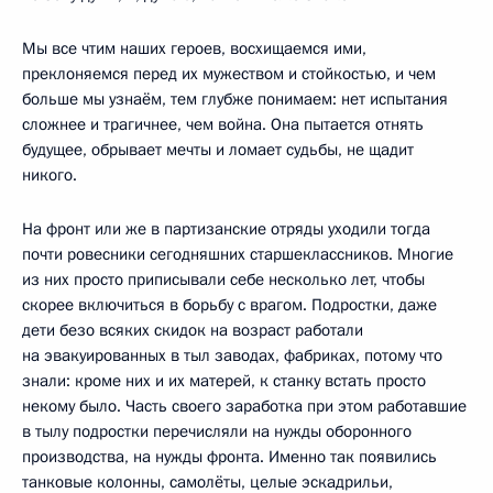
Мы все чтим наших героев, восхищаемся ими,
преклоняемся перед их мужеством и стойкостью, и чем
больше мы узнаём, тем глубже понимаем: нет испытания
сложнее и трагичнее, чем война. Она пытается отнять
будущее, обрывает мечты и ломает судьбы, не щадит
никого.
На фронт или же в партизанские отряды уходили тогда
почти ровесники сегодняшних старшеклассников. Многие
из них просто приписывали себе несколько лет, чтобы
скорее включиться в борьбу с врагом. Подростки, даже
дети безо всяких скидок на возраст работали
на эвакуированных в тыл заводах, фабриках, потому что
знали: кроме них и их матерей, к станку встать просто
некому было. Часть своего заработка при этом работавшие
в тылу подростки перечисляли на нужды оборонного
производства, на нужды фронта. Именно так появились
танковые колонны, самолёты, целые эскадрильи,