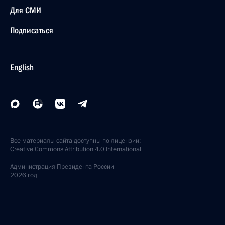
Для СМИ
Подписаться
English
Все материалы сайта доступны по лицензии:
Creative Commons Attribution 4.0 International
Администрация
Президента России
2026 год