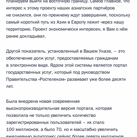
планируем выйти на восточную границу. Самое главное, что
интерес к этому проекту наших азиатских партнёров
не снизился, они по-прежнему ждут завершения, поскольку
самый короткий путь из Азии в Европу лежит через нашу
территорию. Проект экономически интересен, я Вам о нём
ранее докладывал.
Другой показатель, установленный в Вашем Указе, – это
обеспечение доли услуг, предоставляемых гражданам
в электронном виде. Ядром этой системы является портал
государственных услуг, который под руководством
Правительства «Ростелеком» развивает уже более десяти
лет.
Была внедрена новая современная
высокопроизводительная версия портала, которая
позволила не только увеличить количество
зарегистрированных пользователей – их стало
100 миллионов, а было 70, но и масштабно увеличить
ежедневную аудиторию: сейчас более девяти миллионов