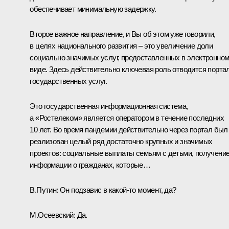
обеспечивает минимальную задержку.
Второе важное направление, и Вы об этом уже говорили,
в целях национального развития – это увеличение доли
социально значимых услуг, предоставленных в электронно
виде. Здесь действительно ключевая роль отводится порта
государственных услуг.
Это государственная информационная система,
а «Ростелеком» является оператором в течение последних
10 лет. Во время пандемии действительно через портал был
реализован целый ряд достаточно крупных и значимых
проектов: социальные выплаты семьям с детьми, получени
информации о гражданах, которые…
В.Путин:
Он подзавис в какой‑то момент, да?
М.Осеевский:
Да.