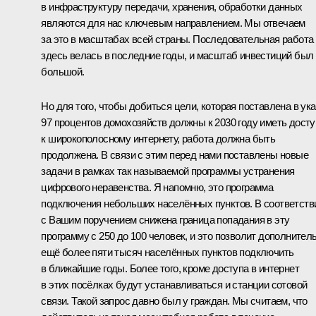
в инфраструктуру передачи, хранения, обработки данных
являются для нас ключевым направлением. Мы отвечаем
за это в масштабах всей страны. Последовательная работа
здесь велась в последние годы, и масштаб инвестиций был
большой.
Но для того, чтобы добиться цели, которая поставлена в ука
97 процентов домохозяйств должны к 2030 году иметь досту
к широкополосному интернету, работа должна быть
продолжена. В связи с этим перед нами поставлены новые
задачи в рамках так называемой программы устранения
цифрового неравенства. Я напомню, это программа
подключения небольших населённых пунктов. В соответств
с Вашим поручением снижена граница попадания в эту
программу с 250 до 100 человек, и это позволит дополнител
ещё более пяти тысяч населённых пунктов подключить
в ближайшие годы. Более того, кроме доступа в интернет
в этих посёлках будут устанавливаться и станции сотовой
связи. Такой запрос давно был у граждан. Мы считаем, что