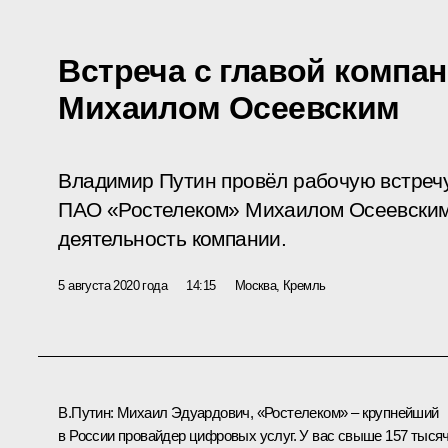
Встреча с главой компа
Михаилом Осеевским
Владимир Путин провёл рабочую встреч
ПАО «Ростелеком» Михаилом Осеевским
деятельность компании.
5 августа 2020 года
14:15
Москва, Кремль
В.Путин:
Михаил Эдуардович, «Ростелеком» – крупнейший
в России провайдер цифровых услуг. У вас свыше 157 тыся