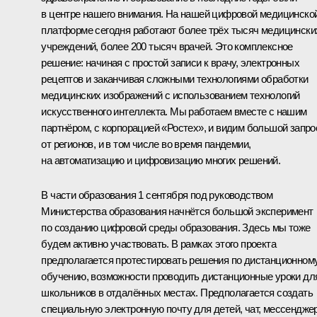
в центре нашего внимания. На нашей цифровой медицинско
платформе сегодня работают более трёх тысяч медицински
учреждений, более 200 тысяч врачей. Это комплексное
решение: начиная с простой записи к врачу, электронных
рецептов и заканчивая сложными технологиями обработки
медицинских изображений с использованием технологий
искусственного интеллекта. Мы работаем вместе с нашим
партнёром, с корпорацией «Ростех», и видим большой запро
от регионов, и в том числе во время пандемии,
на автоматизацию и цифровизацию многих решений.
В части образования 1 сентября под руководством
Министерства образования начнётся большой эксперимент
по созданию цифровой среды образования. Здесь мы тоже
будем активно участвовать. В рамках этого проекта
предполагается протестировать решения по дистанционном
обучению, возможности проводить дистанционные уроки дл
школьников в отдалённых местах. Предполагается создать
специальную электронную почту для детей, чат, мессенджер