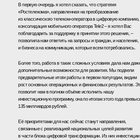
В первую очередь я хотел сказать, что стратегия
«Ростелекома», направленная на преобразование
из классического телеком‑оператора в цифровую компанию,
консолидация мобильного оператора Tele2 – я хотел Вас
поблагодарить за поддержку в принятии этого решения, –
позволила нам ответить на запросы и граждан, и населения,
и бизнеса на коммуникации, которые всем потребовались.
Более того, работа в таких сложных условиях дала нам даж
дополнительные возможности для развития. Мы подвели
предварительные итоги работы в первом полугодии, видим
рост основных операционных и финансовых результатов. Э
позволит нам в полном объёме исполнить нашу
инвестиционную программу, она по итогам этого года превыс
135 миллиардов рублей.
Её приоритетами для нас сейчас станут направления,
связанные с реализацией национальных целей развития
в части блока цифровой трансформации. Из них инвестиции