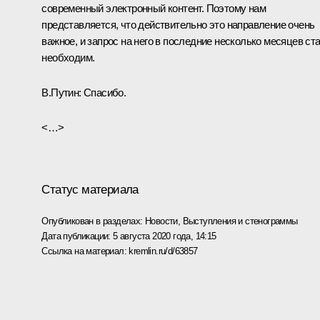
современный электронный контент. Поэтому нам
представляется, что действительно это направление очень
важное, и запрос на него в последние несколько месяцев ст
необходим.
В.Путин:
Спасибо.
<…>
Статус материала
Опубликован в разделах:
Новости
,
Выступления и стенограммы
Дата публикации:
5 августа 2020 года, 14:15
Ссылка на материал:
kremlin.ru/d/63857