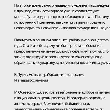
Но в то же время стало очевидно, что уровень и архитектуры
и производительности портала уже не соответствуют
масштабу тех задач, которые необходимо решать. Поэтому
по поручению Правительства уже приступили к созданию
нового варианта, новой версии портала государственных усл
Планируем в основном завершить работу уже в конце этого
года. Ставим себе задачу, чтобы портал мог обеспечить
предоставление не менее 100 миллионов услуг в сутки. Это
значит, что каждый взрослый человек может ежедневно
обратиться к государству за получением тех или иных услуг.
В.Путин:
Но вы же работаете и по отраслям.
И в здравоохранении.
М.Осеевский:
Да, это третье направление, которое отмечено
в национальных целях развития. И поддержка социально
значимых отраслей, экономики. Действительно,
здравоохранение и образование в последние годы были