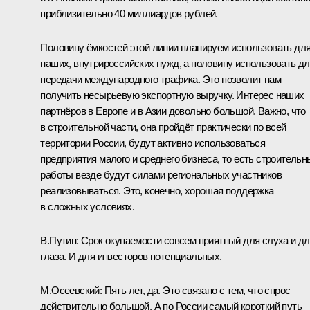
приблизительно 40 миллиардов рублей.
Половину ёмкостей этой линии планируем использовать дл
наших, внутрироссийских нужд, а половину использовать д
передачи международного трафика. Это позволит нам
получить несырьевую экспортную выручку. Интерес наших
партнёров в Европе и в Азии довольно большой. Важно, что
в строительной части, она пройдёт практически по всей
территории России, будут активно использоваться
предприятия малого и среднего бизнеса, то есть строительн
работы везде будут силами региональных участников
реализовываться. Это, конечно, хорошая поддержка
в сложных условиях.
В.Путин:
Срок окупаемости совсем приятный для слуха и д
глаза. И для инвесторов потенциальных.
М.Осеевский:
Пять лет, да. Это связано с тем, что спрос
действительно большой. А по России самый короткий путь