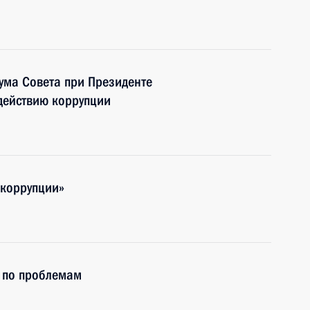
иума Совета при Президенте
действию коррупции
 коррупции»
и по проблемам