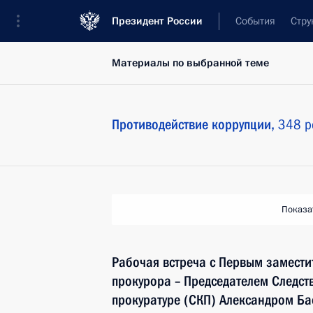
Президент России
События
Стру
Материалы по выбранной теме
Противодействие коррупции,
348 р
Показа
Рабочая встреча с Первым замести
прокурора – Председателем Следст
прокуратуре (СКП) Александром Б