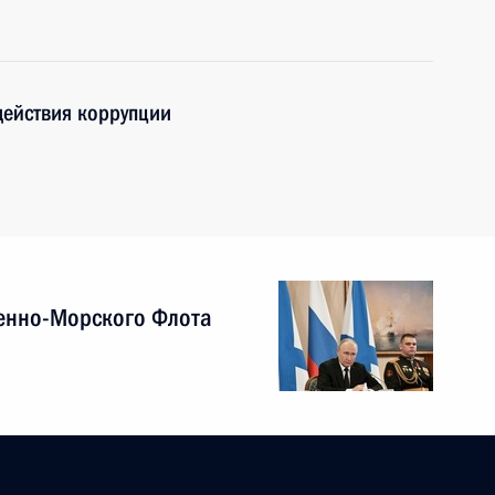
ействия коррупции
енно-Морского Флота