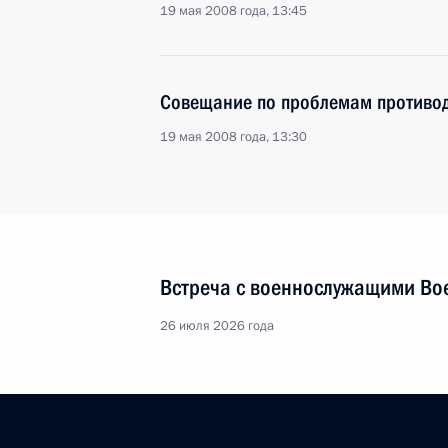
19 мая 2008 года, 13:45
Совещание по проблемам противод
19 мая 2008 года, 13:30
Встреча с военнослужащими Во
26 июля 2026 года