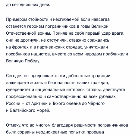
до сегодняшних дней.
Примером стойкости и несгибаемой воли навсегда
останется героизм пограничников в годы Великой
Отечественной войны. Приняв на себя первый удар врага,
они не дрогнули, не отступили, отважно сражались
на фронтах и в партизанских отрядах, уничтожали
пособников нацистов, вместе со всем народом приближали
Великую Победу.
Сегодня вы продолжаете эти доблестные традиции:
защищаете жизнь и безопасность наших граждан,
суверенитет и национальные интересы страны, действуете
профессионально и самоотверженно на всех рубежах
России – от Арктики и Тихого океана до Чёрного
и Балтийского морей.
Отмечу, что во многом благодаря решимости пограничников
были сорваны неоднократные попытки прорыва