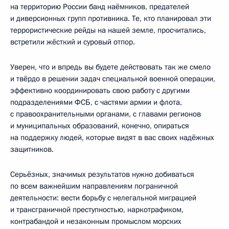
на территорию России банд наёмников, предателей
и диверсионных групп противника. Те, кто планировал эти
террористические рейды на нашей земле, просчитались,
встретили жёсткий и суровый отпор.
Уверен, что и впредь вы будете действовать так же смело
и твёрдо в решении задач специальной военной операции,
эффективно координировать свою работу с другими
подразделениями ФСБ, с частями армии и флота,
с правоохранительными органами, с главами регионов
и муниципальных образований, конечно, опираться
на поддержку людей, которые видят в вас своих надёжных
защитников.
Серьёзных, значимых результатов нужно добиваться
по всем важнейшим направлениям пограничной
деятельности: вести борьбу с нелегальной миграцией
и трансграничной преступностью, наркотрафиком,
контрабандой и незаконным промыслом морских