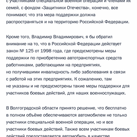
с участниками специальной военной операции и членами их
семей, с фондом «Защитники Отечества», конечно, все
понимают, что эта мера поддержки должна
распространяться и на территорию Российской Федерации.
Кроме того, Владимир Владимирович, я бы обратил
внимание на то, что в Российской Федерации действует
закон № 125 от 1998 года, где предусмотрены меры
поддержки по приобретению автотранспортных средств
работниками, работающими на предприятиях,
но получившими инвалидность либо заболевания в связи
с работой на этих предприятиях. К сожалению, там
не указаны и не предусмотрены такие меры поддержки для
участников боевых действий, для наших военнослужащих.
В Волгоградской области принято решение, что бесплатно
в полном объёме обеспечиваются автомобилем не только
участники специальной военной операции, но и все
участники боевых действий. Также всем участникам боевых
действий предоставляется автомобиль в качестве