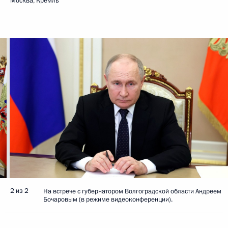
Москва, Кремль
2 из 2
На встрече с губернатором Волгоградской области Андреем
Бочаровым (в режиме видеоконференции).