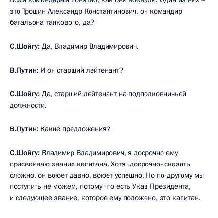
Всем командирам понятно, как они воевали. Один из них –
это Трошин Александр Константинович, он командир
батальона танкового, да?
С.Шойгу:
Да, Владимир Владимирович.
В.Путин:
И он старший лейтенант?
С.Шойгу:
Да, старший лейтенант на подполковничьей
должности.
В.Путин:
Какие предложения?
С.Шойгу:
Владимир Владимирович, я досрочно ему
присваиваю звание капитана. Хотя «досрочно» сказать
сложно, он воюет давно, воюет успешно. Но по-другому мы
поступить не можем, потому что есть Указ Президента,
и следующее звание, которое ему положено, это капитан.