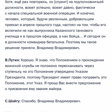
Хотя, ещё раз повторюсь, он [служит] на подполковничьей
должности, воюет успешно, воюет давно, фактически
с начала специальной военной операции. И конечно,
человек, который, будучи уволенным, добровольцем
приехал в апреле прошлого года, настоял на том, чтобы его
включили не как выпускника Казанского танкового
училища и в прошлом офицера, а как бойца… И сегодня он
в должности командира батальона. Поэтому мы такое
решение приняли, Владимир Владимирович.
В.Путин:
Хорошо. Я знаю, что Положением о прохождении
воинской службы не положено перескакивать через
ступеньку, но это Положение утверждено Указом
Президента, поэтому Президент имеет право поправить это
Положение, этот Указ. Я прошу Вас внести предложение
о присвоении ему звания майора.
С.Шойгу:
Спасибо, Владимир Владимирович.