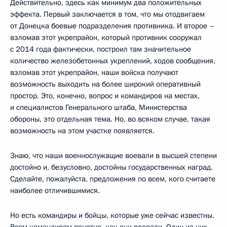
Действительно, здесь как минимум два положительных
эффекта. Первый заключается в том, что мы отодвигаем
от Донецка боевые подразделения противника. И второе –
взломав этот укрепрайон, который противник сооружал
с 2014 года фактически, построил там значительное
количество железобетонных укреплений, ходов сообщения,
взломав этот укрепрайон, наши войска получают
возможность выходить на более широкий оперативный
простор. Это, конечно, вопрос и командиров на местах,
и специалистов Генерального штаба, Министерства
обороны, это отдельная тема. Но, во всяком случае, такая
возможность на этом участке появляется.
Знаю, что наши военнослужащие воевали в высшей степени
достойно и, безусловно, достойны государственных наград.
Сделайте, пожалуйста, предложения по всем, кого считаете
наиболее отличившимися.
Но есть командиры и бойцы, которые уже сейчас известны.