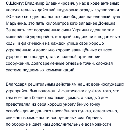
С.Шойгу
:
Владимир Владимирович, у нас в ходе активных
наступательных действий штурмовые отряды группировки
«Южная» сегодня полностью освободили населённый пункт
Марьинка, это пять километров юго-западнее Донецка.
За девять лет вооружённые силы Украины сделали там
мощнейший укрепрайон, который соединяли и подземные
ходы, и фактически на каждой улице свои хорошо
укреплённые и довольно хорошо защищённые от всех
ударов как с воздуха, так и полевой артиллерии
сооружения, долговременные огневые точки, сложная
система подземных коммуникаций.
Благодаря решительным действиям наших военнослужащих
укрепрайон был взломан. И фактически с учётом того, что
там всё-таки более трёх тысяч домов, а каждый дом
представлял из себя хорошо укреплённую точку,
освобождение данного населённого пункта, естественно,
снижает возможности вооружённых сил Украины
по обороне и даёт нам дополнительные возможности