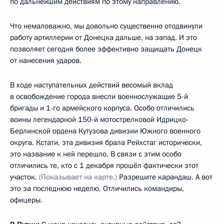
по дальнейшим действиям по этому направлению.
Что немаловажно, мы довольно существенно отодвинули
работу артиллерии от Донецка дальше, на запад. И это
позволяет сегодня более эффективно защищать Донецк
от нанесения ударов.
В ходе наступательных действий весомый вклад
в освобождение города внесли военнослужащие 5-й
бригады и 1-го армейского корпуса. Особо отличились
воины легендарной 150-й мотострелковой Идрицко-
Берлинской ордена Кутузова дивизии Южного военного
округа. Кстати, эта дивизия брала Рейхстаг исторически,
это название к ней перешло. В связи с этим особо
отличились те, кто с 1 декабря прошёл фактически этот
участок.
(Показывает на карте.)
Разрешите карандаш. А вот
это за последнюю неделю. Отличились командиры,
офицеры.