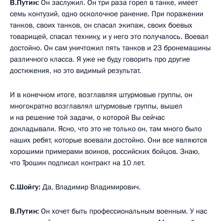
В.Путин:
Он заслужил. Он три раза горел в танке, имеет
семь контузий, одно осколочное ранение. При поражении
танков, своих танков, он спасал экипаж, своих боевых
товарищей, спасал технику, и у него это получалось. Воевал
достойно. Он сам уничтожил пять танков и 23 бронемашины
различного класса. Я уже не буду говорить про другие
достижения, но это видимый результат.
И в конечном итоге, возглавляя штурмовые группы, он
многократно возглавлял штурмовые группы, вышел
и на решение той задачи, о которой Вы сейчас
докладывали. Ясно, что это не только он, там много было
наших ребят, которые воевали достойно. Они все являются
хорошими примерами воинов, российских бойцов. Знаю,
что Трошин подписал контракт на 10 лет.
С.Шойгу:
Да, Владимир Владимирович.
В.Путин:
Он хочет быть профессиональным военным. У нас