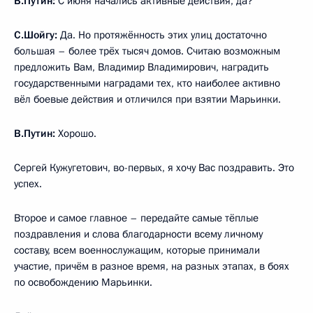
В.Путин:
С июня начались активные действия, да?
С.Шойгу:
Да. Но протяжённость этих улиц достаточно
большая – более трёх тысяч домов. Считаю возможным
предложить Вам, Владимир Владимирович, наградить
государственными наградами тех, кто наиболее активно
вёл боевые действия и отличился при взятии Марьинки.
В.Путин:
Хорошо.
Сергей Кужугетович, во-первых, я хочу Вас поздравить. Это
успех.
Второе и самое главное – передайте самые тёплые
поздравления и слова благодарности всему личному
составу, всем военнослужащим, которые принимали
участие, причём в разное время, на разных этапах, в боях
по освобождению Марьинки.