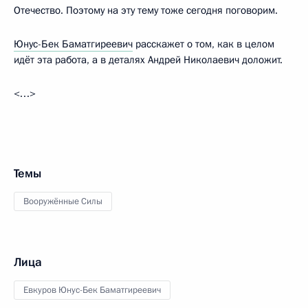
Отечество. Поэтому на эту тему тоже сегодня поговорим.
Юнус-Бек Баматгиреевич
расскажет о том, как в целом
идёт эта работа, а в деталях Андрей Николаевич доложит.
<…>
Темы
Вооружённые Силы
Лица
Евкуров Юнус-Бек Баматгиреевич