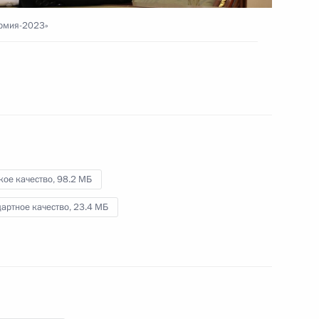
Армия-2023»
3 августа 2023 года
Видео, 2 ч.
кое качество,
98.2 МБ
артное качество,
23.4 МБ
Церемония вручения