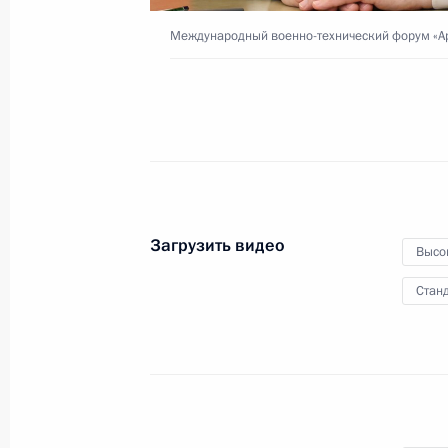
Международный военно-технический форум «
6 августа 2023 года
Видео, 3 мин.
Загрузить видео
Высо
Станд
Совещание с членами