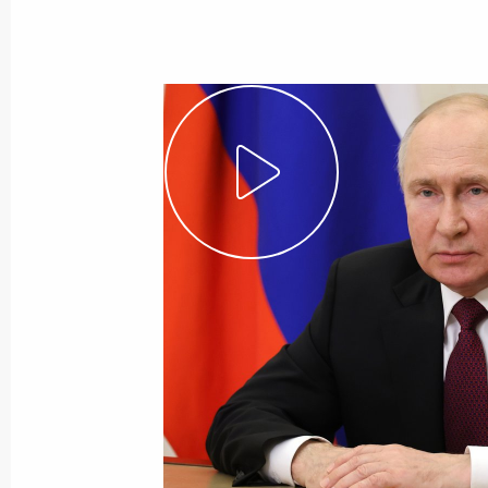
14 августа 2023 года
Видео, 4 мин.
Видеообращение по случаю
Дня железнодорожника