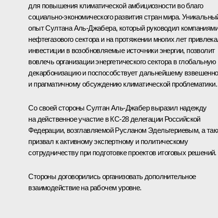
для повышения климатической амбициозности во благо
социально-экономического развития стран мира. Уникальны
опыт Султана Аль-Джабера, который руководил компаниям
нефтегазового сектора и на протяжении многих лет привлека
инвестиции в возобновляемые источники энергии, позволит
вовлечь организации энергетического сектора в глобальную
декарбонизацию и поспособствует дальнейшему взвешенн
и прагматичному обсуждению климатической проблематики.
Со своей стороны Султан Аль-Джабер выразил надежду
на действенное участие в КС-28 делегации Российской
Федерации, возглавляемой Русланом Эдельгериевым, а так
призвал к активному экспертному и политическому
сотрудничеству при подготовке проектов итоговых решений.
Стороны договорились организовать дополнительное
взаимодействие на рабочем уровне.