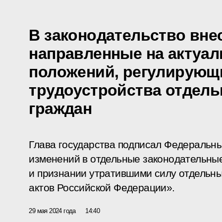
В законодательство вне
направленные на актуа
положений, регулирующ
трудоустройства отдель
граждан
Глава государства подписал Федеральны
изменений в отдельные законодательны
и признании утратившими силу отдельн
актов Российской Федерации».
29 мая 2024 года
14:40