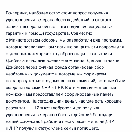
Во-первых, наиболее остро стоит вопрос получения
удостоверения ветерана боевых действий, а от этого
зависят все дальнейшие шаги получения социальных
гарантий и помощи государства. Совместно
с Министерством обороны мы разработали ряд программ,
которые позволяют нам частично закрыть эти вопросы для
отдельных категорий: это добровольцы – защитники
Донбасса и частные военные компании. Для защитников
Донбасса через филиал фонда организован сбор
необходимых документов, которые мы формируем
по запросу тех межведомственных комиссий, которые были
созданы главами ДНР и ЛНР. В эти межведомственные
комиссии мы предоставляем сформированные пакеты
документов. На сегодняшний день у нас уже есть хорошие
результаты – 12 тысяч добровольцев получили
удостоверения ветеранов боевых действий благодаря
нашей совместной работе и шесть тысяч жителей ДНР
и ЛНР получили статус члена семьи погибшего.