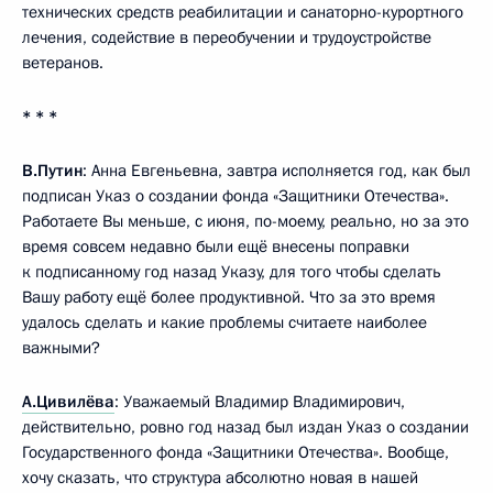
технических средств реабилитации и санаторно-курортного
лечения, содействие в переобучении и трудоустройстве
ветеранов.
* * *
В.Путин
: Анна Евгеньевна, завтра исполняется год, как был
подписан Указ о создании фонда «Защитники Отечества».
Работаете Вы меньше, с июня, по-моему, реально, но за это
время совсем недавно были ещё внесены поправки
к подписанному год назад Указу, для того чтобы сделать
Вашу работу ещё более продуктивной. Что за это время
удалось сделать и какие проблемы считаете наиболее
важными?
А.Цивилёва
: Уважаемый Владимир Владимирович,
действительно, ровно год назад был издан Указ о создании
Государственного фонда «Защитники Отечества». Вообще,
хочу сказать, что структура абсолютно новая в нашей