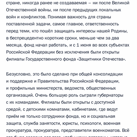
стране, никогда ранее не создаваемая – ни после Великой
Отечественной войны, ни после предыдущих локальных
войн и конфликтов. Понимая важность для страны
поставленной задачи, самое главное, ответственность
перед теми, кто пошёл защищать интересы нашей Родины,
в беспрецедентно короткие сроки, меньше чем за два
месяца, фонд начал работать, и с 1 июня во всех субъектах
Российской Федерации без исключения были открыты
филиалы Государственного фонда «Защитники Отечества».
Безусловно, это было сделано при общей консолидации
и поддержке и Правительства Российской Федерации,
и профильных министерств, ведомств, общественных
организаций. Очень большую роль сыграли губернаторы
с их командами. Филиалы были открыты с доступной
средой, с детскими комнатами, кабинетами, где ведут
приём не только сотрудники фонда, но и социальная
защита, служба занятости, юристы, психологи, военная
прокуратура, прокуратура, представители военкоматов. Всё