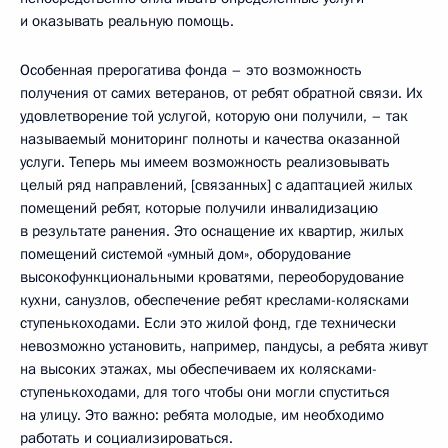
и оказывать реальную помощь.
Особенная прерогатива фонда – это возможность
получения от самих ветеранов, от ребят обратной связи. Их
удовлетворение той услугой, которую они получили, – так
называемый мониторинг полноты и качества оказанной
услуги. Теперь мы имеем возможность реализовывать
целый ряд направлений, [связанных] с адаптацией жилых
помещений ребят, которые получили инвалидизацию
в результате ранения. Это оснащение их квартир, жилых
помещений системой «умный дом», оборудование
высокофункциональными кроватями, переоборудование
кухни, санузлов, обеспечение ребят креслами-колясками
ступенькоходами. Если это жилой фонд, где технически
невозможно установить, например, пандусы, а ребята живут
на высоких этажах, мы обеспечиваем их колясками-
ступенькоходами, для того чтобы они могли спуститься
на улицу. Это важно: ребята молодые, им необходимо
работать и социализироваться.