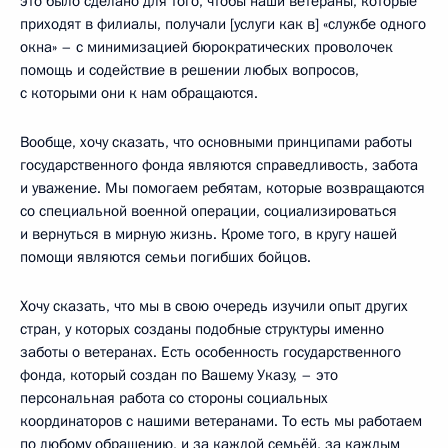
это было сделано для того, чтобы наши ветераны, которые
приходят в филиалы, получали [услуги как в] «службе одного
окна» – с минимизацией бюрократических проволочек
помощь и содействие в решении любых вопросов,
с которыми они к нам обращаются.
Вообще, хочу сказать, что основными принципами работы
государственного фонда являются справедливость, забота
и уважение. Мы помогаем ребятам, которые возвращаются
со специальной военной операции, социализироваться
и вернуться в мирную жизнь. Кроме того, в кругу нашей
помощи являются семьи погибших бойцов.
Хочу сказать, что мы в свою очередь изучили опыт других
стран, у которых созданы подобные структуры именно
заботы о ветеранах. Есть особенность государственного
фонда, который создан по Вашему Указу, – это
персональная работа со стороны социальных
координаторов с нашими ветеранами. То есть мы работаем
по любому обращению, и за каждой семьёй, за каждым