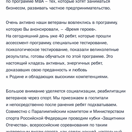
по программе MBA – тех, которые хотят заниматься
бизнесом, развивать частное предпринимательство.
Очень активно наши ветераны вовлеклись в программу,
которую Вы анонсировали, – «Время героев».
На сегодняшний день уже 40 ребят, которые прошли
ассессмент-программу, специальное тестирование,
психологическое тестирование, показали великолепные
результаты, готовы обучаться по этой программе. Это
настоящий кладезь активных, энергичных ребят,
доказавших свою преданность и любовь
к Родине и обладающих высокими компетенциями.
Большое внимание уделяется социализации, реабилитации
ветеранов через спорт. Мы приезжаем в госпитали
и непосредственно после ранения ребят подхватываем.
Совместно с Паралимпийским комитетом и Министерством
спорта Российской Федерации проводим кубки «Защитники
Отечества», всероссийские соревнования по таким
интересным видам спорта, как следж-хоккей, настольный