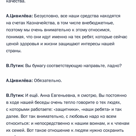
качества.
А.Цивилёва:
Безусловно, все наши средства находятся
на счетах Казначейства, в том числе внебюджетные,
поэтому мы очень внимательно к этому относимся,
понимая, что они идут именно на тех ребят, которые сейчас
ценой здоровья и жизни защищают интересы нашей
страны.
В.Путин:
Вы бумагу соответствующую направьте, ладно?
А.Цивилёва:
Обязательно.
В.Путин:
И ещё. Анна Евгеньевна, я смотрю, Вы постоянно
в ходе нашей беседы очень тепло говорите о тех людях,
с которыми работаете: «защитники», «наши ребята» и так
далее. Вот так внимательно, с любовью надо ко всем
относиться: и непосредственно к нашим воинам, и к членам
их семей. Вот такое отношение к людям нужно сохранить