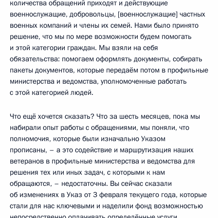
количества обращений приходят и действующие
военнослужащие, добровольцы, [военнослужащие] частных
военных компаний и члены их семей. Нами было принято
решение, что мы по мере возможности будем помогать
и этой категории граждан. Мы взяли на себя
обязательства: помогаем оформлять документы, собирать
пакеты документов, которые передаём потом в профильные
министерства и ведомства, уполномоченные работать
с этой категорией людей.
Что ещё хочется сказать? Что за шесть месяцев, пока мы
набирали опыт работы с обращениями, мы поняли, что
полномочия, которые были изначально Указом
прописаны, – а это содействие и маршрутизация наших
ветеранов в профильные министерства и ведомства для
решения тех или иных задач, с которыми к нам
обращаются, – недостаточны. Вы сейчас сказали
об изменениях в Указ от 3 февраля текущего года, которые
стали для нас ключевыми и наделили фонд возможностью
непосредственно оплачивать определённые услуги