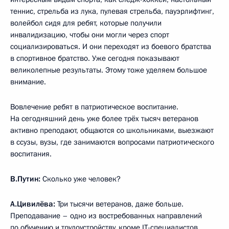
теннис, стрельба из лука, пулевая стрельба, пауэрлифтинг,
волейбол сидя для ребят, которые получили
инвалидизацию, чтобы они могли через спорт
социализироваться. И они переходят из боевого братства
в спортивное братство. Уже сегодня показывают
великолепные результаты. Этому тоже уделяем большое
внимание.
Вовлечение ребят в патриотическое воспитание.
На сегодняшний день уже более трёх тысяч ветеранов
активно преподают, общаются со школьниками, выезжают
в ссузы, вузы, где занимаются вопросами патриотического
воспитания.
В.Путин:
Сколько уже человек?
А.Цивилёва:
Три тысячи ветеранов, даже больше.
Преподавание – одно из востребованных направлений
по обучению и трудоустройству, кроме IT-специалистов.