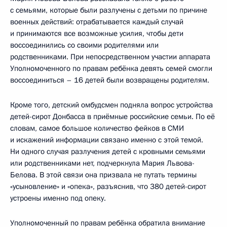
с семьями, которые были разлучены с детьми по причине
военных действий: отрабатывается каждый случай
и принимаются все возможные усилия, чтобы дети
воссоединились со своими родителями или
родственниками. При непосредственном участии аппарата
Уполномоченного по правам ребёнка девять семей смогли
воссоединиться – 16 детей были возвращены родителям.
Кроме того, детский омбудсмен подняла вопрос устройства
детей-сирот Донбасса в приёмные российские семьи. По её
словам, самое большое количество фейков в СМИ
и искажений информации связано именно с этой темой.
Ни одного случая разлучения детей с кровными семьями
или родственниками нет, подчеркнула Мария Львова-
Белова. В этой связи она призвала не путать термины
«усыновление» и «опека», разъяснив, что 380 детей-сирот
устроены именно под опеку.
Уполномоченный по правам ребёнка обратила внимание