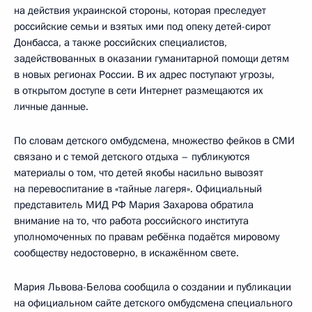
на действия украинской стороны, которая преследует
российские семьи и взятых ими под опеку детей-сирот
Донбасса, а также российских специалистов,
задействованных в оказании гуманитарной помощи детям
в новых регионах России. В их адрес поступают угрозы,
в открытом доступе в сети Интернет размещаются их
личные данные.
По словам детского омбудсмена, множество фейков в СМИ
связано и с темой детского отдыха – публикуются
материалы о том, что детей якобы насильно вывозят
на перевоспитание в «тайные лагеря». Официальный
представитель МИД РФ Мария Захарова обратила
внимание на то, что работа российского института
уполномоченных по правам ребёнка подаётся мировому
сообществу недостоверно, в искажённом свете.
Мария Львова-Белова сообщила о создании и публикации
на официальном сайте детского омбудсмена специального