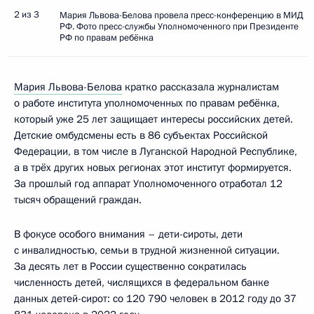
2 из 3
Мария Львова-Белова провела пресс-конференцию в МИД
РФ. Фото пресс-службы Уполномоченного при Президенте
РФ по правам ребёнка
Мария Львова-Белова
кратко рассказала журналистам
о работе института уполномоченных по правам ребёнка,
который уже 25 лет защищает интересы российских детей.
Детские омбудсмены есть в 86 субъектах Российской
Федерации, в том числе в Луганской Народной Республике,
а в трёх других новых регионах этот институт формируется.
За прошлый год аппарат Уполномоченного отработал 12
тысяч обращений граждан.
В фокусе особого внимания – дети-сироты, дети
с инвалидностью, семьи в трудной жизненной ситуации.
За десять лет в России существенно сократилась
численность детей, числящихся в федеральном банке
данных детей-сирот: со 120 790 человек в 2012 году до 37