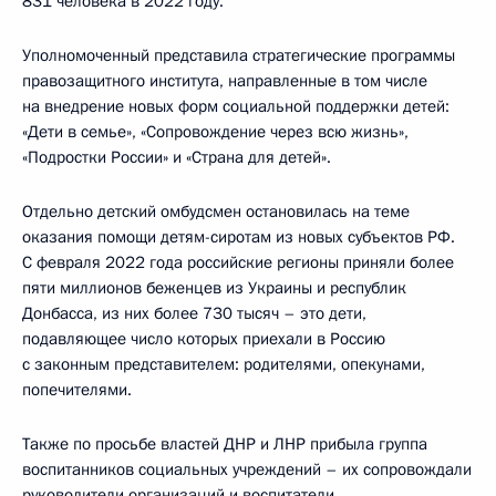
831 человека в 2022 году.
Уполномоченный представила стратегические программы
правозащитного института, направленные в том числе
на внедрение новых форм социальной поддержки детей:
«Дети в семье», «Сопровождение через всю жизнь»,
«Подростки России» и «Страна для детей».
Отдельно детский омбудсмен остановилась на теме
оказания помощи детям-сиротам из новых субъектов РФ.
С февраля 2022 года российские регионы приняли более
пяти миллионов беженцев из Украины и республик
Донбасса, из них более 730 тысяч – это дети,
подавляющее число которых приехали в Россию
с законным представителем: родителями, опекунами,
попечителями.
Также по просьбе властей ДНР и ЛНР прибыла группа
воспитанников социальных учреждений – их сопровождали
руководители организаций и воспитатели.