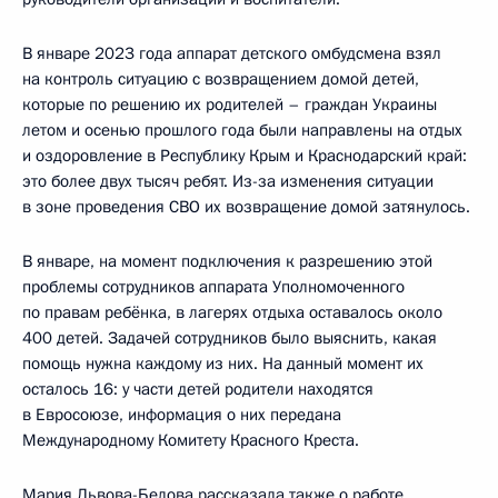
В январе 2023 года аппарат детского омбудсмена взял
на контроль ситуацию с возвращением домой детей,
которые по решению их родителей – граждан Украины
летом и осенью прошлого года были направлены на отдых
и оздоровление в Республику Крым и Краснодарский край:
это более двух тысяч ребят. Из-за изменения ситуации
в зоне проведения СВО их возвращение домой затянулось.
В январе, на момент подключения к разрешению этой
проблемы сотрудников аппарата Уполномоченного
по правам ребёнка, в лагерях отдыха оставалось около
400 детей. Задачей сотрудников было выяснить, какая
помощь нужна каждому из них. На данный момент их
осталось 16: у части детей родители находятся
в Евросоюзе, информация о них передана
Международному Комитету Красного Креста.
Мария Львова-Белова рассказала также о работе