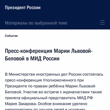
Президент России
Материалы по выбранной теме
События
Пресс-конференция Марии Львовой-
Беловой в МИД России
В Министерстве иностранных дел России состоялась
пресс-конференция Уполномоченного при
Президенте по правам ребёнка Марии Львовой-
Беловой. Участие во встрече с журналистами также
приняла официальный представитель МИД РФ
Мария Захарова. Особое внимание уделено
мероприятиям по защите детей в условиях