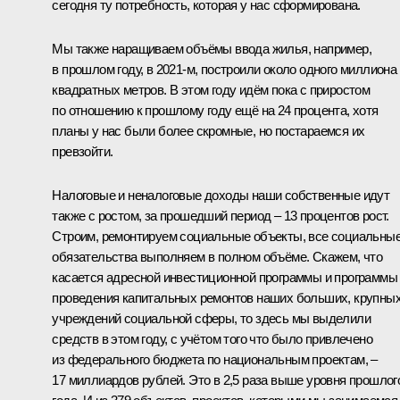
сегодня ту потребность, которая у нас сформирована.
Мы также наращиваем объёмы ввода жилья, например,
в прошлом году, в 2021-м, построили около одного миллиона
квадратных метров. В этом году идём пока с приростом
по отношению к прошлому году ещё на 24 процента, хотя
планы у нас были более скромные, но постараемся их
превзойти.
Налоговые и неналоговые доходы наши собственные идут
также с ростом, за прошедший период – 13 процентов рост.
Строим, ремонтируем социальные объекты, все социальны
обязательства выполняем в полном объёме. Скажем, что
касается адресной инвестиционной программы и программы
проведения капитальных ремонтов наших больших, крупны
учреждений социальной сферы, то здесь мы выделили
средств в этом году, с учётом того что было привлечено
из федерального бюджета по национальным проектам, –
17 миллиардов рублей. Это в 2,5 раза выше уровня прошлог