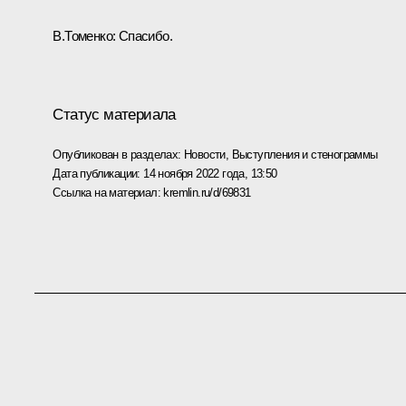
В.Томенко:
Спасибо.
Статус материала
Опубликован в разделах:
Новости
,
Выступления и стенограммы
Дата публикации:
14 ноября 2022 года, 13:50
Ссылка на материал:
kremlin.ru/d/69831