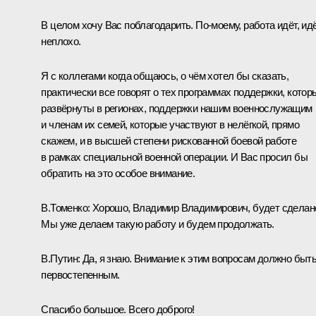
В целом хочу Вас поблагодарить. По-моему, работа идёт, ид
неплохо.
Я с коллегами когда общаюсь, о чём хотел бы сказать,
практически все говорят о тех программах поддержки, котор
развёрнуты в регионах, поддержки нашим военнослужащим
и членам их семей, которые участвуют в нелёгкой, прямо
скажем, и в высшей степени рискованной боевой работе
в рамках специальной военной операции. И Вас просил бы
обратить на это особое внимание.
В.Томенко:
Хорошо, Владимир Владимирович, будет сделан
Мы уже делаем такую работу и будем продолжать.
В.Путин:
Да, я знаю. Внимание к этим вопросам должно быт
первостепенным.
Спасибо большое. Всего доброго!