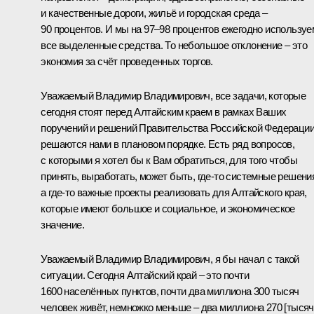
и качественные дороги, жильё и городская среда –
90 процентов. И мы на 97–98 процентов ежегодно используе
все выделенные средства. То небольшое отклонение – это
экономия за счёт проведенных торгов.
Уважаемый Владимир Владимирович, все задачи, которые
сегодня стоят перед Алтайским краем в рамках Ваших
поручений и решений Правительства Российской Федерации
решаются нами в плановом порядке. Есть ряд вопросов,
с которыми я хотел бы к Вам обратиться, для того чтобы
принять, выработать, может быть, где-то системные решени
а где-то важные проекты реализовать для Алтайского края,
которые имеют большое и социальное, и экономическое
значение.
Уважаемый Владимир Владимирович, я бы начал с такой
ситуации. Сегодня Алтайский край – это почти
1600 населённых пунктов, почти два миллиона 300 тысяч
человек живёт, немножко меньше – два миллиона 270 [тысяч]