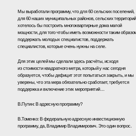
Мы выработали программу, что для 60 сельских поселений,
для 60 наших муниципальных районов, сельских территори
хотелось бы построить многоквартирные дома малой
мощности, для того чтобы иметь возможности таким образо
поддержать молодых специалистов, поддержать
специалистов, которые очень нужны на селе.
Для этих целей мы сделали здесь расчёты, исходя
из стоимости квадратного метра, который у нас сегодня
образуется, чтобы дефицит этот попытаться закрыть, и мы
уверены, что эта мера обязательно сработает, требуется
поддержка и включение этих мероприятий…
В.Путин:
В адресную программу?
В.Томенко:
В федеральную адресную инвестиционную
программу, да, Владимир Владимирович. Это один вопрос.