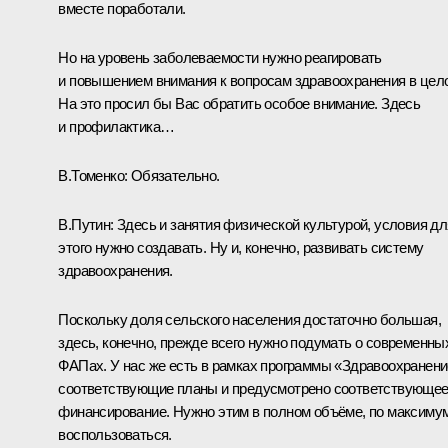
вместе поработали.
Но на уровень заболеваемости нужно реагировать
и повышением внимания к вопросам здравоохранения в цел
На это просил бы Вас обратить особое внимание. Здесь
и профилактика…
В.Томенко:
Обязательно.
В.Путин:
Здесь и занятия физической культурой, условия дл
этого нужно создавать. Ну и, конечно, развивать систему
здравоохранения.
Поскольку доля сельского населения достаточно большая,
здесь, конечно, прежде всего нужно подумать о современны
ФАПах. У нас же есть в рамках программы «Здравоохранен
соответствующие планы и предусмотрено соответствующе
финансирование. Нужно этим в полном объёме, по максиму
воспользоваться.