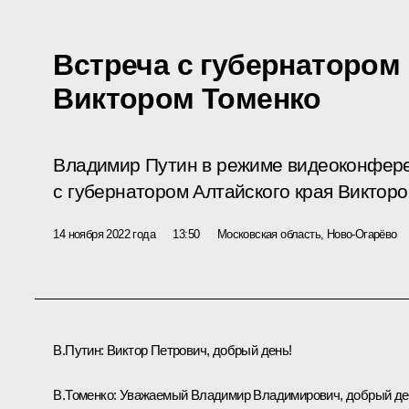
Встреча с губернатором
Виктором Томенко
Владимир Путин в режиме видеоконфере
с губернатором Алтайского края Викторо
14 ноября 2022 года
13:50
Московская область, Ново-Огарёво
В.Путин:
Виктор Петрович, добрый день!
В.Томенко
:
Уважаемый Владимир Владимирович, добрый де