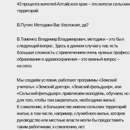
43 процента жителей Алтайского края – это жители сельски
территорий.
В.Путин:
Методики Вас беспокоят, да?
В.Томенко:
Владимир Владимирович, методики – это был
следующий вопрос. Здесь в данном случае у нас есть
большая сложность с привлечением очень нужных професс
образования и здравоохранения – это важный вопрос –
на село.
Мы создаём условия, работают программы «Земский
учитель», «Земский доктор», «Земский фельдшер», или
«Сельский фельдшер», привлекаем молодёжь, обучаем, но
для того, чтобы там закрепиться, необходимо жильё.
К сожалению, в большинстве именно сельских территорий
жилья, в том числе, например, служебного жилья, которое
руководство или местные власти могли бы предоставить
таким работникам, к сожалению, нет.