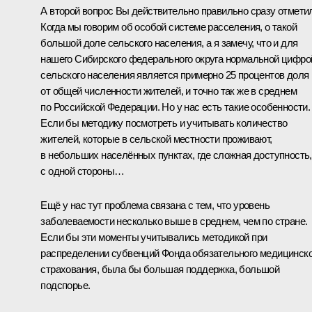
А второй вопрос Вы действительно правильно сразу отмети
Когда мы говорим об особой системе расселения, о такой
большой доле сельского населения, а я замечу, что и для
нашего Сибирского федерального округа нормальной цифро
сельского населения является примерно 25 процентов доля
от общей численности жителей, и точно так же в среднем
по Российской Федерации. Но у нас есть такие особенности.
Если бы методику посмотреть и учитывать количество
жителей, которые в сельской местности проживают,
в небольших населённых пунктах, где сложная доступность,
с одной стороны…
Ещё у нас тут проблема связана с тем, что уровень
заболеваемости несколько выше в среднем, чем по стране.
Если бы эти моменты учитывались методикой при
распределении субвенций Фонда обязательного медицинско
страхования, была бы большая поддержка, большой
подспорье.