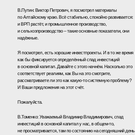
В.Путин:
Виктор Петрович, я посмотрел материалы
по Алтайскому краю. Всё стабильно, спокойно развивается:
и ВРП растёт, и промышленное производство,
и сельхозпроизводство – такие основные показатели, они
надёжные.
Я посмотрел, есть хорошие инвестпроекты. И в то же время
как бы фиксируется определённый спад инвестиций
в основной капитал. Давайте с этого начнём. Насколько это
соответствует реалиям, как Вы на это смотрите,
рассматриваете ли это как какую-то системную проблему?
И Ваши предложения на этот счёт.
Пожалуйста.
В.Томенко:
Уважаемый Владимир Владимирович, спад
инвестиций в основной капитал у нас, в общем-то,
не просматривается, там по состоянию на сегодняшний день