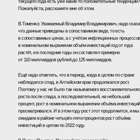
текущего года есть уже какие-то положительные тенденции?
Пожалуйста, расскажите мне об этом.
В.Томенко:
Уважаемый Владимир Владимирович, надо сказа
что данные приведены в сопоставимом виде, то есть
в сопоставимых ценах, а с учётом инфляционных процессо
в номинальном выражении объём инвестиций год от года
растёт, и в последние годы он составлял примерно
от 110 миллиардов рублей до 125 миллиардов.
Ещё надо отметить, что в период, когда в целом по стране
наблюдался спад, в Алтайском крае продолжался рост.
Поэтому у нас не было так называемого восстановительног
роста после спада, а последовательный, на небольшой
процент, рост в номинальном выражении объёма инвестици
просматривался. И в этом году рост этот продолжится, и мы
ожидаем в районе четырёх-пяти процентов рост объёма
инвестиций в целом по 2022 году.