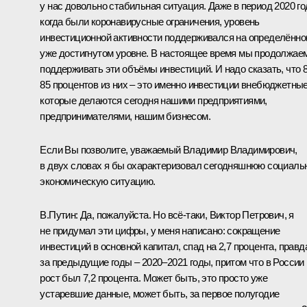
у нас довольно стабильная ситуация. Даже в период 2020 го
когда были коронавирусные ограничения, уровень
инвестиционной активности поддерживался на определённо
уже достигнутом уровне. В настоящее время мы продолжае
поддерживать эти объёмы инвестиций. И надо сказать, что 
85 процентов из них – это именно инвестиции внебюджетные
которые делаются сегодня нашими предприятиями,
предпринимателями, нашим бизнесом.
Если Вы позволите, уважаемый Владимир Владимирович,
в двух словах я бы охарактеризовал сегодняшнюю социаль
экономическую ситуацию.
В.Путин:
Да, пожалуйста. Но всё-таки, Виктор Петрович, я
не придумал эти цифры, у меня написано: сокращение
инвестиций в основной капитал, спад на 2,7 процента, правд
за предыдущие годы – 2020–2021 годы, притом что в России
рост был 7,2 процента. Может быть, это просто уже
устаревшие данные, может быть, за первое полугодие