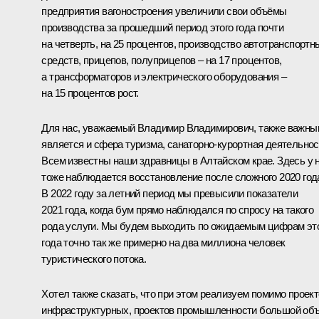
предприятия вагоностроения увеличили свои объёмы
производства за прошедший период этого года почти
на четверть, на 25 процентов, производство автотранспортн
средств, прицепов, полуприцепов – на 17 процентов,
а трансформаторов и электрического оборудования –
на 15 процентов рост.
Для нас, уважаемый Владимир Владимирович, также важны
является и сфера туризма, санаторно-курортная деятельнос
Всем известны наши здравницы в Алтайском крае. Здесь у 
тоже наблюдается восстановление после сложного 2020 год
В 2022 году за летний период мы превысили показатели
2021 года, когда бум прямо наблюдался по спросу на такого
рода услуги. Мы будем выходить по ожидаемым цифрам эт
года точно так же примерно на два миллиона человек
туристического потока.
Хотел также сказать, что при этом реализуем помимо проек
инфраструктурных, проектов промышленности большой об