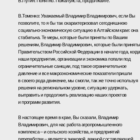
В.Путин:
Понятно. Пожалуйста, продолжайте.
В.Томенко:
Уважаемый Владимир Владимирович, если Вы
позволите, то я бы так охарактеризовал сегодняшнюю
социально-экономическую ситуацию в Алтайском крае: она
стабильна. Те меры, которые были приняты по Вашим
решениям, Владимир Владимирович, которые были принят
Правительством Российской Федерации в начале года, когд
наши предприятия, организации и экономика попали под
ограничительные санкции, под такое ограничительное
давление и все макроэкономические показатели пришли
в своего рода движение, мы смогли, так же точно используя
решения на региональном уровне, ситуацию удержать,
выправить и продолжить реализацию наших проектов
и программ развития.
В настоящее время в крае, Вы сказали, Владимир
Владимирович, для нас работа агропромышленного
комплекса – и сельского хозяйства, и предприятий
переработки – является знаковой, важной составляющей