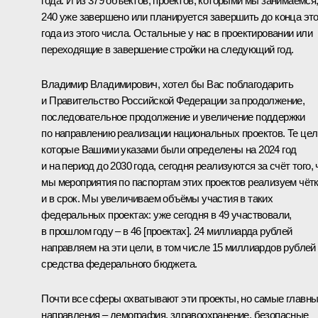
года. И из 379 объектов, проектов, которыми мы занимаемся
240 уже завершено или планируется завершить до конца это
года из этого числа. Остальные у нас в проектировании или
переходящие в завершение стройки на следующий год.
Владимир Владимирович, хотел бы Вас поблагодарить
и Правительство Российской Федерации за продолжение,
последовательное продолжение и увеличение поддержки
по направлению реализации национальных проектов. Те цел
которые Вашими указами были определены на 2024 год
и на период до 2030 года, сегодня реализуются за счёт того, 
мы мероприятия по паспортам этих проектов реализуем чёт
и в срок. Мы увеличиваем объёмы участия в таких
федеральных проектах: уже сегодня в 49 участвовали,
в прошлом году – в 46 [проектах]. 24 миллиарда рублей
направляем на эти цели, в том числе 15 миллиардов рублей
средства федерального бюджета.
Почти все сферы охватывают эти проекты, но самые главн
направления – демография, здравоохранение, безопасные