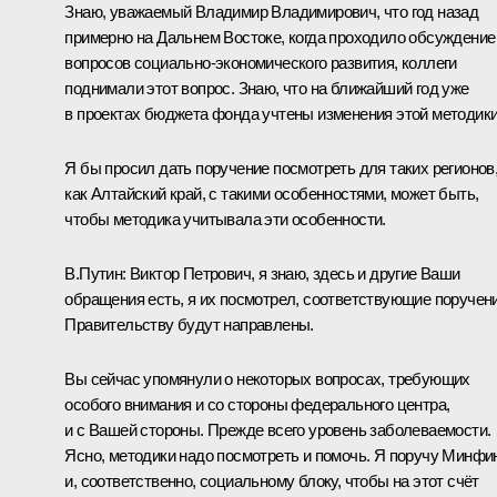
Знаю, уважаемый Владимир Владимирович, что год назад
примерно на Дальнем Востоке, когда проходило обсуждение
вопросов социально-экономического развития, коллеги
поднимали этот вопрос. Знаю, что на ближайший год уже
в проектах бюджета фонда учтены изменения этой методики
Я бы просил дать поручение посмотреть для таких регионов
как Алтайский край, с такими особенностями, может быть,
чтобы методика учитывала эти особенности.
В.Путин:
Виктор Петрович, я знаю, здесь и другие Ваши
обращения есть, я их посмотрел, соответствующие поручен
Правительству будут направлены.
Вы сейчас упомянули о некоторых вопросах, требующих
особого внимания и со стороны федерального центра,
и с Вашей стороны. Прежде всего уровень заболеваемости.
Ясно, методики надо посмотреть и помочь. Я поручу Минфи
и, соответственно, социальному блоку, чтобы на этот счёт