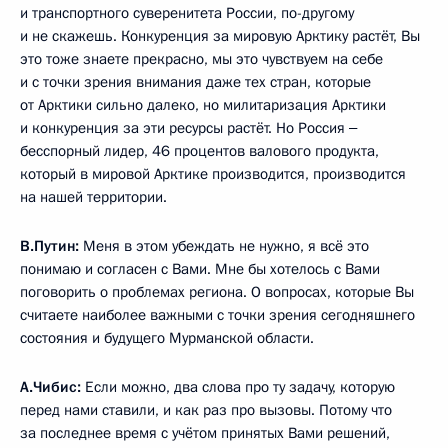
и транспортного суверенитета России, по-другому
и не скажешь. Конкуренция за мировую Арктику растёт, Вы
это тоже знаете прекрасно, мы это чувствуем на себе
и с точки зрения внимания даже тех стран, которые
от Арктики сильно далеко, но милитаризация Арктики
и конкуренция за эти ресурсы растёт. Но Россия ‒
бесспорный лидер, 46 процентов валового продукта,
который в мировой Арктике производится, производится
на нашей территории.
В.Путин:
Меня в этом убеждать не нужно, я всё это
понимаю и согласен с Вами. Мне бы хотелось с Вами
поговорить о проблемах региона. О вопросах, которые Вы
считаете наиболее важными с точки зрения сегодняшнего
состояния и будущего Мурманской области.
А.Чибис:
Если можно, два слова про ту задачу, которую
перед нами ставили, и как раз про вызовы. Потому что
за последнее время с учётом принятых Вами решений,