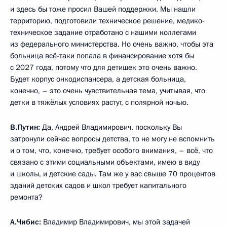
и здесь бы тоже просил Вашей поддержки. Мы нашли
территорию, подготовили техническое решение, медико-
техническое задание отработано с нашими коллегами
из федерального министерства. Но очень важно, чтобы эта
больница всё-таки попала в финансирование хотя бы
с 2027 года, потому что для детишек это очень важно.
Будет корпус онкодиспансера, а детская больница,
конечно, – это очень чувствительная тема, учитывая, что
детки в тяжёлых условиях растут, с полярной ночью.
В.Путин:
Да, Андрей Владимирович, поскольку Вы
затронули сейчас вопросы детства, то не могу не вспомнить
и о том, что, конечно, требует особого внимания, – всё, что
связано с этими социальными объектами, имею в виду
и школы, и детские сады. Там же у вас свыше 70 процентов
зданий детских садов и школ требует капитального
ремонта?
А.Чибис:
Владимир Владимирович, мы этой задачей