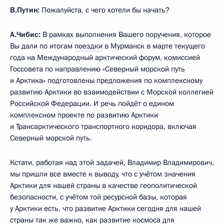
В.Путин:
Пожалуйста, с чего хотели бы начать?
А.Чибис:
В рамках выполнения Вашего поручения, которое
Вы дали по итогам
поездки
в Мурманск в марте текущего
года на Международный арктический форум, комиссией
Госсовета по направлению «Северный морской путь
и Арктика» подготовлены предложения по комплексному
развитию Арктики во взаимодействии с Морской коллегией
Российской Федерации. И речь пойдёт о едином
комплексном проекте по развитию Арктики
и Трансарктического транспортного коридора, включая
Северный морской путь.
Кстати, работая над этой задачей, Владимир Владимирович,
мы пришли все вместе к выводу, что с учётом значения
Арктики для нашей страны в качестве геополитической
безопасности, с учётом той ресурсной базы, которая
у Арктики есть, что развитие Арктики сегодня для нашей
страны так же важно, как развитие космоса для