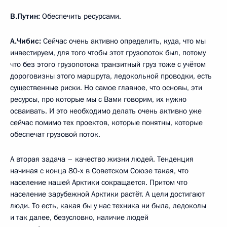
В.Путин:
Обеспечить ресурсами.
А.Чибис:
Сейчас очень активно определить, куда, что мы
инвестируем, для того чтобы этот грузопоток был, потому
что без этого грузопотока транзитный груз тоже с учётом
дороговизны этого маршрута, ледокольной проводки, есть
существенные риски. Но самое главное, что основы, эти
ресурсы, про которые мы с Вами говорим, их нужно
осваивать. И это необходимо делать очень активно уже
сейчас помимо тех проектов, которые понятны, которые
обеспечат грузовой поток.
А вторая задача – качество жизни людей. Тенденция
начиная с конца 80-х в Советском Союзе такая, что
население нашей Арктики сокращается. Притом что
население зарубежной Арктики растёт. А цели достигают
люди. То есть, какая бы у нас техника ни была, ледоколы
и так далее, безусловно, наличие людей