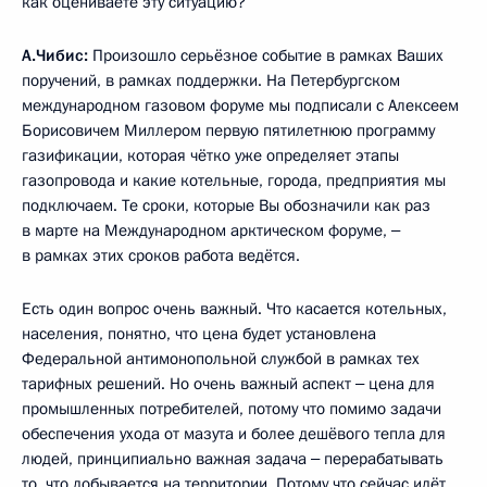
как оцениваете эту ситуацию?
А.Чибис:
Произошло серьёзное событие в рамках Ваших
поручений, в рамках поддержки. На Петербургском
международном газовом форуме мы подписали с Алексеем
Борисовичем Миллером первую пятилетнюю программу
газификации, которая чётко уже определяет этапы
газопровода и какие котельные, города, предприятия мы
подключаем. Те сроки, которые Вы обозначили как раз
в марте на Международном арктическом форуме, ‒
в рамках этих сроков работа ведётся.
Есть один вопрос очень важный. Что касается котельных,
населения, понятно, что цена будет установлена
Федеральной антимонопольной службой в рамках тех
тарифных решений. Но очень важный аспект ‒ цена для
промышленных потребителей, потому что помимо задачи
обеспечения ухода от мазута и более дешёвого тепла для
людей, принципиально важная задача ‒ перерабатывать
то, что добывается на территории. Потому что сейчас идёт