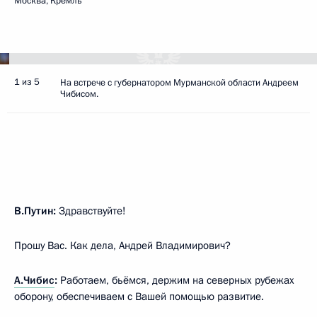
Москва, Кремль
1 из 5
На встрече с губернатором Мурманской области Андреем
Чибисом.
В.Путин:
Здравствуйте!
Прошу Вас. Как дела, Андрей Владимирович?
А.Чибис
:
Работаем, бьёмся, держим на северных рубежах
оборону, обеспечиваем с Вашей помощью развитие.