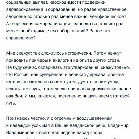
социальных выплат, необходимости поддержки
здравоохранения и образования, но разве нравственное
здоровье во столько раз менее важно, чем физическое?
А творческая самореализация человека во столько раз
менее необходима, чем набор знаний? Разве это
справедливо?
Мне скажут: так сложилось исторически. Потом начнут
приводить примеры и аналогии из опыта других стран.
Не буду сейчас оспаривать эти утверждения, скажу только,
что Россия, как суверенная и великая держава, должна
идти исключительно своим путём, думать своим умом,
искать этот путь, в том числе признавая допущенные ранее
ошибки. И мы, кажется, постепенно нащупываем этот свой
путь.
Признаюсь честно, я с огромным воодушевлением
и надеждой услышал в Вашей валдайской речи, Владимир
Владимирович, всего две недели назад слова