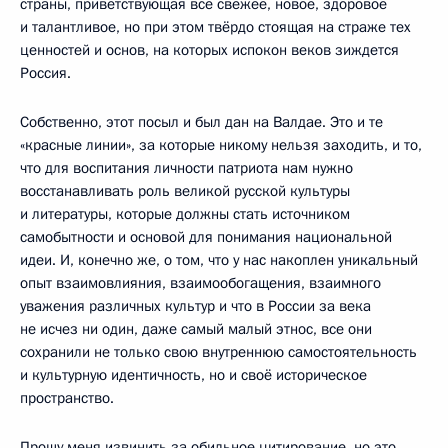
страны, приветствующая всё свежее, новое, здоровое
и талантливое, но при этом твёрдо стоящая на страже тех
ценностей и основ, на которых испокон веков зиждется
Россия.
Собственно, этот посыл и был дан на Валдае. Это и те
«красные линии», за которые никому нельзя заходить, и то,
что для воспитания личности патриота нам нужно
восстанавливать роль великой русской культуры
и литературы, которые должны стать источником
самобытности и основой для понимания национальной
идеи. И, конечно же, о том, что у нас накоплен уникальный
опыт взаимовлияния, взаимообогащения, взаимного
уважения различных культур и что в России за века
не исчез ни один, даже самый малый этнос, все они
сохранили не только свою внутреннюю самостоятельность
и культурную идентичность, но и своё историческое
пространство.
Прошу меня извинить за обильное цитирование, но это