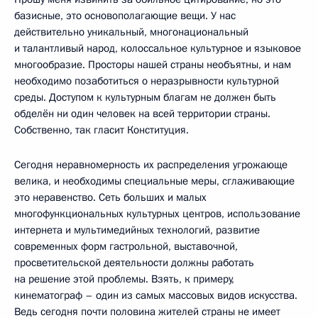
базисные, это основополагающие вещи. У нас
действительно уникальный, многонациональный
и талантливый народ, колоссальное культурное и языковое
многообразие. Просторы нашей страны необъятны, и нам
необходимо позаботиться о неразрывности культурной
среды. Доступом к культурным благам не должен быть
обделён ни один человек на всей территории страны.
Собственно, так гласит Конституция.
Сегодня неравномерность их распределения угрожающе
велика, и необходимы специальные меры, сглаживающие
это неравенство. Сеть больших и малых
многофункциональных культурных центров, использование
интернета и мультимедийных технологий, развитие
современных форм гастрольной, выставочной,
просветительской деятельности должны работать
на решение этой проблемы. Взять, к примеру,
кинематограф – один из самых массовых видов искусства.
Ведь сегодня почти половина жителей страны не имеет