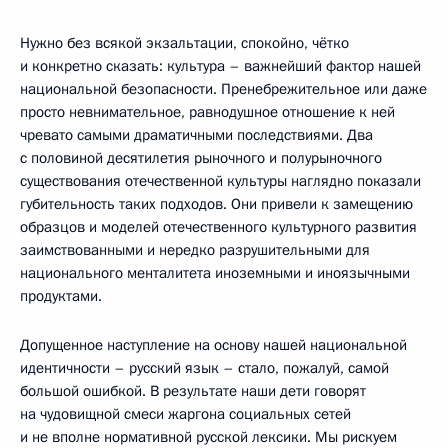
Нужно без всякой экзальтации, спокойно, чётко
и конкретно сказать: культура – важнейший фактор нашей
национальной безопасности. Пренебрежительное или даже
просто невнимательное, равнодушное отношение к ней
чревато самыми драматичными последствиями. Два
с половиной десятилетия рыночного и полурыночного
существования отечественной культуры наглядно показали
губительность таких подходов. Они привели к замещению
образцов и моделей отечественного культурного развития
заимствованными и нередко разрушительными для
национального менталитета иноземными и иноязычными
продуктами.
Допущенное наступление на основу нашей национальной
идентичности – русский язык – стало, пожалуй, самой
большой ошибкой. В результате наши дети говорят
на чудовищной смеси жаргона социальных сетей
и не вполне нормативной русской лексики. Мы рискуем