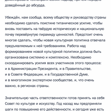
доведённый до абсурда.
Убеждён, нам сообща, всему обществу и руководству страны
необходимо сделать поистине титаническое усилие, чтобы
вновь поставить на твёрдую историческую и национальную
почву перевёрнутую пирамиду ценностей. Предстоит очень
многое сделать, чтобы новая культурная политика отвечала
предъявляемым к ней требованиям. Работа над
формированием новой культурной политики должна быть
организована системно и комплексно. Необходимо
скоординировать усилия всех участников этого процесса:
и в Администрации Президента, и в Правительстве,
и в Совете Федерации, и в Государственной Думе,
и в многоликом экспертном сообществе, и, что очень
важно, в регионах страны.
Значительную часть ответственности готов принять на себя
Совет по культуре и искусству. Год назад мы предприняли
шаги по повышению его действенности, и сегодня уже есть