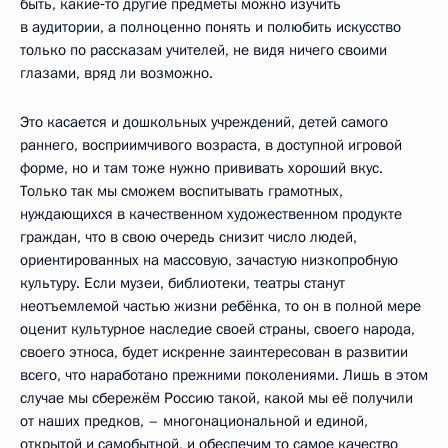
быть, какие‑то другие предметы можно изучить
в аудитории, а полноценно понять и полюбить искусство
только по рассказам учителей, не видя ничего своими
глазами, вряд ли возможно.
Это касается и дошкольных учреждений, детей самого
раннего, восприимчивого возраста, в доступной игровой
форме, но и там тоже нужно прививать хороший вкус.
Только так мы сможем воспитывать грамотных,
нуждающихся в качественном художественном продукте
граждан, что в свою очередь снизит число людей,
ориентированных на массовую, зачастую низкопробную
культуру. Если музеи, библиотеки, театры станут
неотъемлемой частью жизни ребёнка, то он в полной мере
оценит культурное наследие своей страны, своего народа,
своего этноса, будет искренне заинтересован в развитии
всего, что наработано прежними поколениями. Лишь в этом
случае мы сбережём Россию такой, какой мы её получили
от наших предков, – многонациональной и единой,
открытой и самобытной, и обеспечим то самое качество