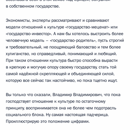
в собственном государстве.
Экономисты, эксперты рассматривают и сравнивают
модели отношений к культуре «государство-меценат» или
«государство-инвестор». А нам бы хотелось выстроить более
человечную модель – «государство-родитель», пусть строгий
и требовательный, не поощряющий баловство и тем более
хулиганство, но справедливый, понимающий и любящий.
При таком отношении культура быстро способна вырасти
в крепкую и могучую опору своему государству, стать той
самой надёжной скрепляющей и объединяющей силой,
которую все сейчас так настойчиво, но пока тщетно ищут.
Вы только что сказали, Владимир Владимирович, что пока
господствует отношение к культуре по остаточному
принципу, воспринимается она не более чем подотрасль
социального блока. Ну самая настоящая падчерица.
Проиллюстрирую это положение цифрами.