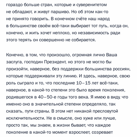
гораздо больше стран, которые и суверенитетом
не обладают, и живут паршиво. Но об этом как‑то
не принято говорить. В конечном счёте наш народ
в большинстве своём всё‑таки выбирает тот путь, когда он,
конечно, и жить хочет неплохо, но независимость ради
этого терять он совершенно не собирается.
Конечно, в том, что произошло, огромная лично Ваша
заслуга, господин Президент, но этого не могло бы
произойти, наверное, без поддержки большинства россиян,
которые поддерживали эту линию. И здесь, наверное, свою
роль сыграло и то, что последние 10–15 лет всё‑таки,
наверное, в какой‑то степени это было время поколения,
родившегося в 40–50-е годы того века. Я имею в виду, что
именно оно в значительной степени определяло, так
сказать, пути страны. В этом нет никакой пресловутой
исключительности. Не в смысле, оно хуже или лучше,
просто так, мы знаем, в жизни бывает, что каждое
поколение в какой‑то момент взрослеет, созревает