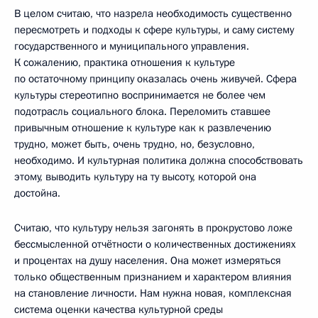
В целом считаю, что назрела необходимость существенно
пересмотреть и подходы к сфере культуры, и саму систему
государственного и муниципального управления.
К сожалению, практика отношения к культуре
по остаточному принципу оказалась очень живучей. Сфера
культуры стереотипно воспринимается не более чем
подотрасль социального блока. Переломить ставшее
привычным отношение к культуре как к развлечению
трудно, может быть, очень трудно, но, безусловно,
необходимо. И культурная политика должна способствовать
этому, выводить культуру на ту высоту, которой она
достойна.
Считаю, что культуру нельзя загонять в прокрустово ложе
бессмысленной отчётности о количественных достижениях
и процентах на душу населения. Она может измеряться
только общественным признанием и характером влияния
на становление личности. Нам нужна новая, комплексная
система оценки качества культурной среды