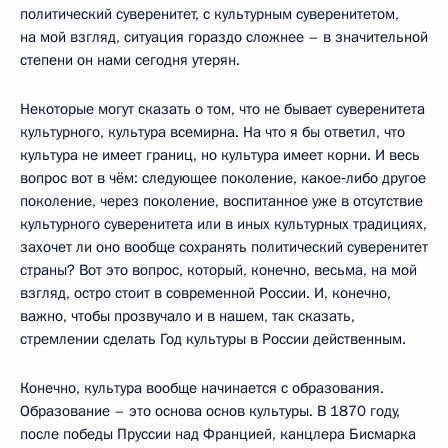
политический суверенитет, с культурным суверенитетом,
на мой взгляд, ситуация гораздо сложнее – в значительной
степени он нами сегодня утерян.
Некоторые могут сказать о том, что не бывает суверенитета
культурного, культура всемирна. На что я бы ответил, что
культура не имеет границ, но культура имеет корни. И весь
вопрос вот в чём: следующее поколение, какое‑либо другое
поколение, через поколение, воспитанное уже в отсутствие
культурного суверенитета или в иных культурных традициях,
захочет ли оно вообще сохранять политический суверенитет
страны? Вот это вопрос, который, конечно, весьма, на мой
взгляд, остро стоит в современной России. И, конечно,
важно, чтобы прозвучало и в нашем, так сказать,
стремлении сделать Год культуры в России действенным.
Конечно, культура вообще начинается с образования.
Образование – это основа основ культуры. В 1870 году,
после победы Пруссии над Францией, канцлера Бисмарка