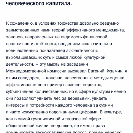
человеческого капитала.
К сожалению, в условиях торжества довольно бездумно
заимствованных нами теорий эффективного менеджмента,
законов, направленных на видимость финансовой
прозрачности отчётности, введением исключительно
количественных показателей эффективности,
выхолащивающих суть и смысл любой культурной
деятельности, – эту мысль на заседании
Межведомственной комиссии высказал Евгений Кузьмин, я
с ним солидарен, – конечно, качественные методы оценки
эффективности не в пример сложнее, вероятно,
субъективнее количественных, но в сфере культуры именно
они позволяют увидеть лес за деревьями, увидеть
интересы и потребности каждого человека за сухими
и часто искусственно подогнанными цифрами. В культуре,
как в самой гуманистичной и творческой сфере
общественной жизни, не должен, не имеет права
доминировать технократический подход, причём нередко