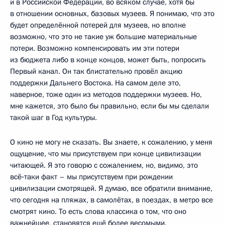
и в Российской Федерации, во всяком случае, хотя бы
в отношении основных, базовых музеев. Я понимаю, что это
будет определённой потерей для музеев, но вполне
возможно, что это не такие уж большие материальные
потери. Возможно компенсировать им эти потери
из бюджета либо в конце концов, может быть, попросить
Первый канал. Он так блистательно провёл акцию
поддержки Дальнего Востока. На самом деле это,
наверное, тоже один из методов поддержки музеев. Но,
мне кажется, это было бы правильно, если бы мы сделали
такой шаг в Год культуры.
О кино не могу не сказать. Вы знаете, к сожалению, у меня
ощущение, что мы присутствуем при конце цивилизации
читающей. Я это говорю с сожалением, но, видимо, это
всё‑таки факт – мы присутствуем при рождении
цивилизации смотрящей. Я думаю, все обратили внимание,
что сегодня на пляжах, в самолётах, в поездах, в метро все
смотрят кино. То есть слова классика о том, что оно
важнейшее, становятся ещё более весомыми.