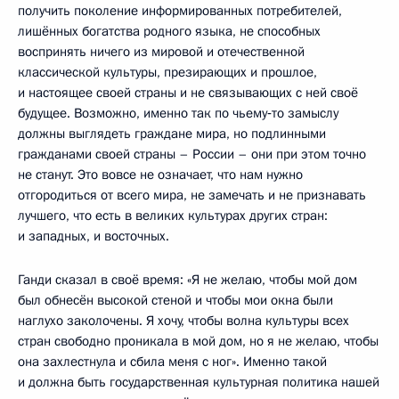
получить поколение информированных потребителей,
лишённых богатства родного языка, не способных
воспринять ничего из мировой и отечественной
классической культуры, презирающих и прошлое,
и настоящее своей страны и не связывающих с ней своё
будущее. Возможно, именно так по чьему‑то замыслу
должны выглядеть граждане мира, но подлинными
гражданами своей страны – России – они при этом точно
не станут. Это вовсе не означает, что нам нужно
отгородиться от всего мира, не замечать и не признавать
лучшего, что есть в великих культурах других стран:
и западных, и восточных.
Ганди сказал в своё время: «Я не желаю, чтобы мой дом
был обнесён высокой стеной и чтобы мои окна были
наглухо заколочены. Я хочу, чтобы волна культуры всех
стран свободно проникала в мой дом, но я не желаю, чтобы
она захлестнула и сбила меня с ног». Именно такой
и должна быть государственная культурная политика нашей