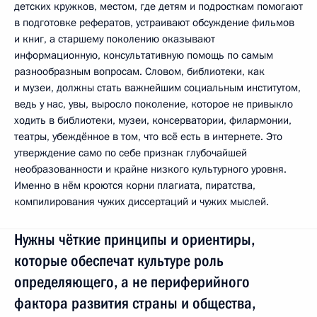
детских кружков, местом, где детям и подросткам помогают
в подготовке рефератов, устраивают обсуждение фильмов
и книг, а старшему поколению оказывают
информационную, консультативную помощь по самым
разнообразным вопросам. Словом, библиотеки, как
и музеи, должны стать важнейшим социальным институтом,
ведь у нас, увы, выросло поколение, которое не привыкло
ходить в библиотеки, музеи, консерватории, филармонии,
театры, убеждённое в том, что всё есть в интернете. Это
утверждение само по себе признак глубочайшей
необразованности и крайне низкого культурного уровня.
Именно в нём кроются корни плагиата, пиратства,
компилирования чужих диссертаций и чужих мыслей.
Нужны чёткие принципы и ориентиры,
которые обеспечат культуре роль
определяющего, а не периферийного
фактора развития страны и общества,