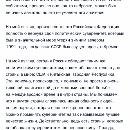
событиями, произошло оно как‑то неброско, может быть,
не очень заметно, но это не умаляет его значения.
На мой взгляд, произошло то, что Российская Федерация
полностью вернула свой политический суверенитет, который
был в значительной мере утерян зимним вечером
1991 года, когда флаг СССР был спущен здесь, в Кремле.
На мой взгляд, сегодня Россия обладает таким же
политическим суверенитетом, каким обладают только две
страны в мире: США и Китайская Народная Республика.
Это, конечно, происходило, я понимаю, не просто в очень
тяжёлой политической да и местами военной борьбе
на международной арене и внутри страны. Мы понимаем,
что и внутри страны сложилась некая общность людей,
некая партия, которая вполне искренне полагает, что
можно променять суверенитет на так называемое лучшее
качество жизни. Действительно, ведь есть страны, которые
не обладают суверенитетом, но неплохо живут. Правда,