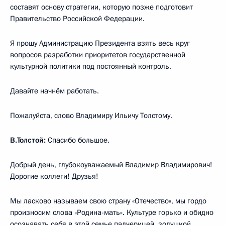
составят основу стратегии, которую позже подготовит
Правительство Российской Федерации.
Я прошу Администрацию Президента взять весь круг
вопросов разработки приоритетов государственной
культурной политики под постоянный контроль.
Давайте начнём работать.
Пожалуйста, слово Владимиру Ильичу Толстому.
В.Толстой:
Спасибо большое.
Добрый день, глубокоуважаемый Владимир Владимирович!
Дорогие коллеги! Друзья!
Мы ласково называем свою страну «Отечество», мы гордо
произносим слова «Родина-мать». Культуре горько и обидно
осознавать себя в этой семье падчерицей, золушкой