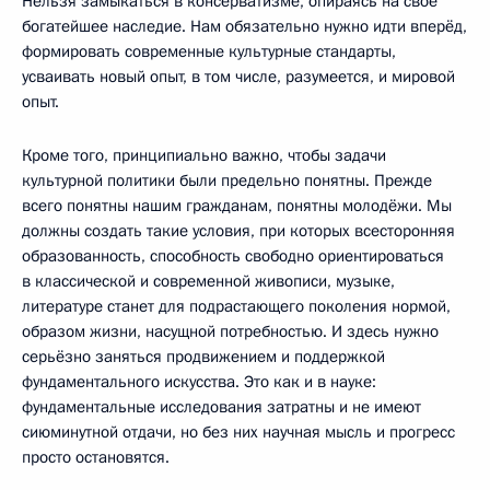
Нельзя замыкаться в консерватизме, опираясь на своё
богатейшее наследие. Нам обязательно нужно идти вперёд,
формировать современные культурные стандарты,
усваивать новый опыт, в том числе, разумеется, и мировой
опыт.
Кроме того, принципиально важно, чтобы задачи
культурной политики были предельно понятны. Прежде
всего понятны нашим гражданам, понятны молодёжи. Мы
должны создать такие условия, при которых всесторонняя
образованность, способность свободно ориентироваться
в классической и современной живописи, музыке,
литературе станет для подрастающего поколения нормой,
образом жизни, насущной потребностью. И здесь нужно
серьёзно заняться продвижением и поддержкой
фундаментального искусства. Это как и в науке:
фундаментальные исследования затратны и не имеют
сиюминутной отдачи, но без них научная мысль и прогресс
просто остановятся.