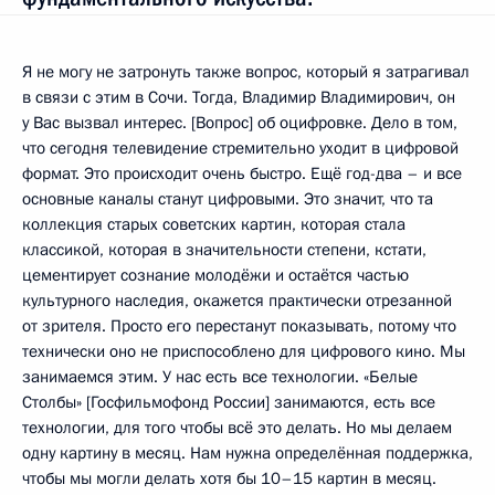
Я не могу не затронуть также вопрос, который я затрагивал
в связи с этим в Сочи. Тогда, Владимир Владимирович, он
у Вас вызвал интерес. [Вопрос] об оцифровке. Дело в том,
что сегодня телевидение стремительно уходит в цифровой
формат. Это происходит очень быстро. Ещё год-два – и все
основные каналы станут цифровыми. Это значит, что та
коллекция старых советских картин, которая стала
классикой, которая в значительности степени, кстати,
цементирует сознание молодёжи и остаётся частью
культурного наследия, окажется практически отрезанной
от зрителя. Просто его перестанут показывать, потому что
технически оно не приспособлено для цифрового кино. Мы
занимаемся этим. У нас есть все технологии. «Белые
Столбы» [Госфильмофонд России] занимаются, есть все
технологии, для того чтобы всё это делать. Но мы делаем
одну картину в месяц. Нам нужна определённая поддержка,
чтобы мы могли делать хотя бы 10–15 картин в месяц.