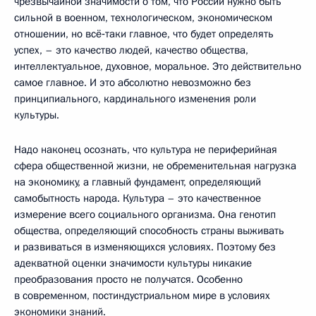
чрезвычайной значимости о том, что России нужно быть
сильной в военном, технологическом, экономическом
отношении, но всё‑таки главное, что будет определять
успех, – это качество людей, качество общества,
интеллектуальное, духовное, моральное. Это действительно
самое главное. И это абсолютно невозможно без
принципиального, кардинального изменения роли
культуры.
Надо наконец осознать, что культура не периферийная
сфера общественной жизни, не обременительная нагрузка
на экономику, а главный фундамент, определяющий
самобытность народа. Культура – это качественное
измерение всего социального организма. Она генотип
общества, определяющий способность страны выживать
и развиваться в изменяющихся условиях. Поэтому без
адекватной оценки значимости культуры никакие
преобразования просто не получатся. Особенно
в современном, постиндустриальном мире в условиях
экономики знаний.