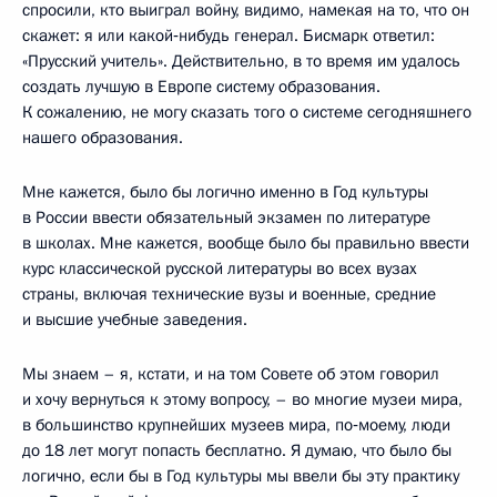
спросили, кто выиграл войну, видимо, намекая на то, что он
скажет: я или какой‑нибудь генерал. Бисмарк ответил:
«Прусский учитель». Действительно, в то время им удалось
создать лучшую в Европе систему образования.
К сожалению, не могу сказать того о системе сегодняшнего
нашего образования.
Мне кажется, было бы логично именно в Год культуры
в России ввести обязательный экзамен по литературе
в школах. Мне кажется, вообще было бы правильно ввести
курс классической русской литературы во всех вузах
страны, включая технические вузы и военные, средние
и высшие учебные заведения.
Мы знаем – я, кстати, и на том Совете об этом говорил
и хочу вернуться к этому вопросу, – во многие музеи мира,
в большинство крупнейших музеев мира, по‑моему, люди
до 18 лет могут попасть бесплатно. Я думаю, что было бы
логично, если бы в Год культуры мы ввели бы эту практику