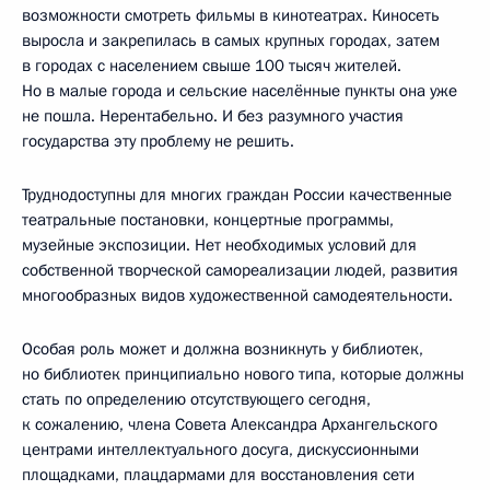
возможности смотреть фильмы в кинотеатрах. Киносеть
выросла и закрепилась в самых крупных городах, затем
в городах с населением свыше 100 тысяч жителей.
Но в малые города и сельские населённые пункты она уже
не пошла. Нерентабельно. И без разумного участия
государства эту проблему не решить.
Труднодоступны для многих граждан России качественные
театральные постановки, концертные программы,
музейные экспозиции. Нет необходимых условий для
собственной творческой самореализации людей, развития
многообразных видов художественной самодеятельности.
Особая роль может и должна возникнуть у библиотек,
но библиотек принципиально нового типа, которые должны
стать по определению отсутствующего сегодня,
к сожалению, члена Совета Александра Архангельского
центрами интеллектуального досуга, дискуссионными
площадками, плацдармами для восстановления сети