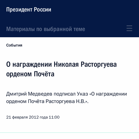
Президент России
Материалы по выбранной теме
События
О награждении Николая Расторгуева
орденом Почёта
Дмитрий Медведев подписал Указ «О награждении
орденом Почёта Расторгуева Н.В.».
21 февраля 2012 года
11:00