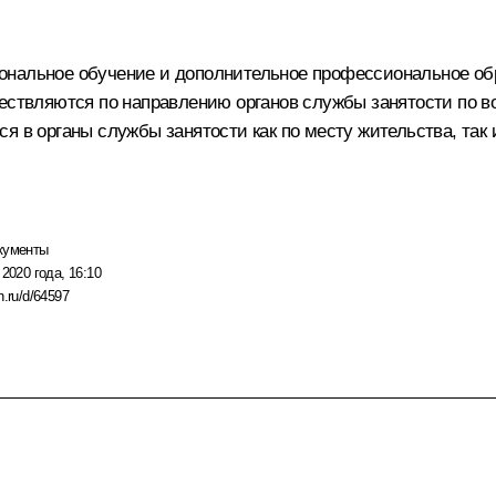
ональное обучение и дополнительное профессиональное обр
ществляются по направлению органов службы занятости по 
я в органы службы занятости как по месту жительства, так 
кументы
 2020 года, 16:10
n.ru/d/64597