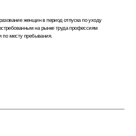
азование женщин в период отпуска по уходу
востребованным на рынке труда профессиям
и по месту пребывания.