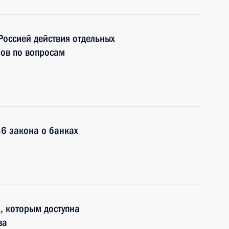
Россией действия отдельных
ов по вопросам
36 закона о банках
, которым доступна
ва