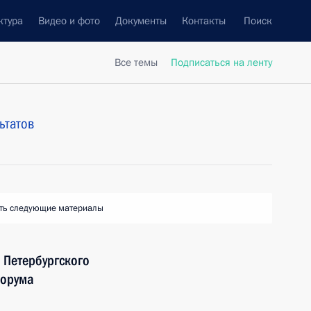
ктура
Видео и фото
Документы
Контакты
Поиск
Все темы
Подписаться на ленту
ьтатов
ть следующие материалы
 Петербургского
форума