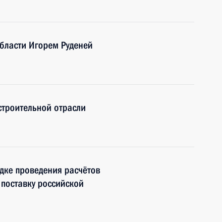
области Игорем Руденей
строительной отрасли
дке проведения расчётов
поставку российской