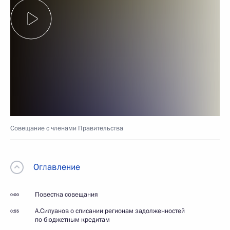
Совещание с членами Правительства
Оглавление
Повестка совещания
0:00
А.Силуанов о списании регионам задолженностей
0:55
по бюджетным кредитам