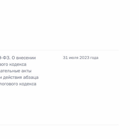
 направлению «Экономика
9-ФЗ. О внесении
31 июля 2023 года
вого кодекса
дательные акты
и действия абзаца
алогового кодекса
ается запрет
 возврату просроченной
иях новых субъектов России