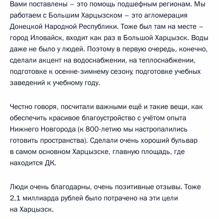
Вами поставлены – это помощь подшефным регионам. Мы
работаем с Большим Харцызском – это агломерация
Донецкой Народной Республики. Тоже был там на месте –
город Иловайск, входит как раз в Большой Харцызск. Воды
даже не было у людей. Поэтому в первую очередь, конечно,
сделали акцент на водоснабжении, на теплоснабжении,
подготовке к осенне-зимнему сезону, подготовке учебных
заведений к учебному году.
Честно говоря, посчитали важными ещё и такие вещи, как
обеспечить красивое благоустройство с учётом опыта
Нижнего Новгорода (к 800-летию мы настропалились
готовить пространства). Сделали очень хороший бульвар
в самом основном Харцызске, главную площадь, где
находится ДК.
Люди очень благодарны, очень позитивные отзывы. Тоже
2,1 миллиарда рублей было потрачено на эти цели
на Харцызск.