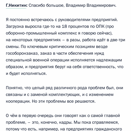
Г.Никитин
:
Спасибо большое, Владимир Владимирович.
Я постоянно встречаюсь с руководителями предприятий.
Загрузка выросла где-то на 18 процентов по ОПК (про
оборонно-промышленный комплекс я говорю сейчас),
на некоторых предприятиях – в разы, работа идёт в две-три
смены. По ключевым критическим позициям везде
гособоронзаказ, заказ в части обеспечения нужд
специальной военной операции исполняется надлежащим
образом, и предприятия берут на себя ответственность, что
и будет исполняться.
Понятно, что целый ряд различного рода проблем был, они
связаны и с заменой комплектующих, и с изменением
кооперации. Но эти проблемы все решаются.
О чём в первую очередь они говорят как о самой главной
проблеме, – это, конечно, кадры. Мы пока справляемся,
потому что есть, например, на предприятиях гражданского