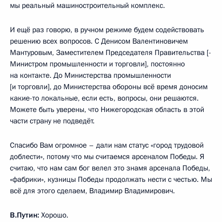
мы реальный машиностроительный комплекс.
И ещё раз говорю, в ручном режиме будем содействовать
решению всех вопросов. С Денисом Валентиновичем
Мантуровым, Заместителем Председателя Правительства [-
Министром промышленности и торговли], постоянно
на контакте. До Министерства промышленности
[и торговли], до Министерства обороны всё время доносим
какие-то локальные, если есть, вопросы, они решаются.
Можете быть уверены, что Нижегородская область в этой
части страну не подведёт.
Спасибо Вам огромное – дали нам статус «город трудовой
доблести», потому что мы считаемся арсеналом Победы. Я
считаю, что нам сам бог велел это знамя арсенала Победы,
«фабрики», кузницы Победы продолжать нести с честью. Мы
всё для этого сделаем, Владимир Владимирович.
В.Путин:
Хорошо.