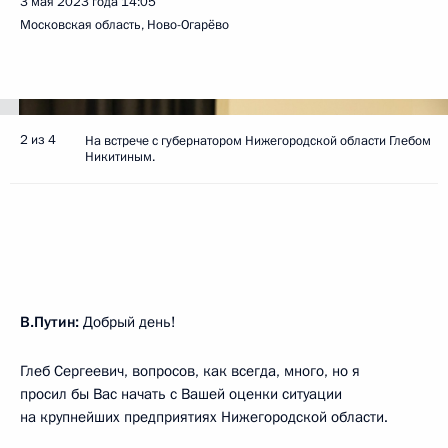
3 мая 2023 года
14:05
Московская область, Ново-Огарёво
2 из 4
На встрече с губернатором Нижегородской области Глебом
Никитиным.
В.Путин:
Добрый день!
Глеб Сергеевич, вопросов, как всегда, много, но я
просил бы Вас начать с Вашей оценки ситуации
на крупнейших предприятиях Нижегородской области.