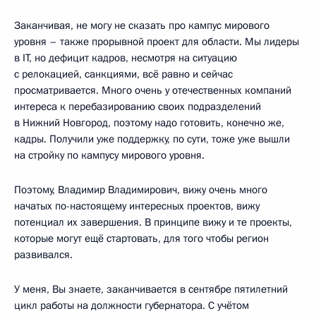
Заканчивая, не могу не сказать про кампус мирового
уровня – также прорывной проект для области. Мы лидеры
в IT, но дефицит кадров, несмотря на ситуацию
с релокацией, санкциями, всё равно и сейчас
просматривается. Много очень у отечественных компаний
интереса к перебазированию своих подразделений
в Нижний Новгород, поэтому надо готовить, конечно же,
кадры. Получили уже поддержку, по сути, тоже уже вышли
на стройку по кампусу мирового уровня.
Поэтому, Владимир Владимирович, вижу очень много
начатых по-настоящему интересных проектов, вижу
потенциал их завершения. В принципе вижу и те проекты,
которые могут ещё стартовать, для того чтобы регион
развивался.
У меня, Вы знаете, заканчивается в сентябре пятилетний
цикл работы на должности губернатора. С учётом