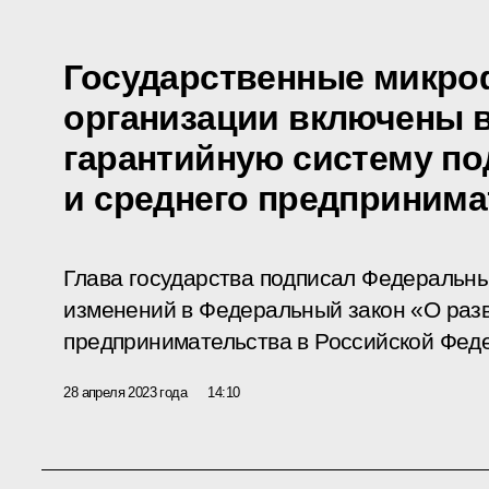
Государственные микр
организации включены 
гарантийную систему по
и среднего предпринима
Глава государства подписал Федеральны
изменений в Федеральный закон «О разв
предпринимательства в Российской Фед
28 апреля 2023 года
14:10