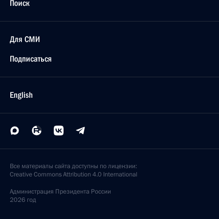
Поиск
Для СМИ
Подписаться
English
Все материалы сайта доступны по лицензии:
Creative Commons Attribution 4.0 International
Администрация
Президента России
2026 год