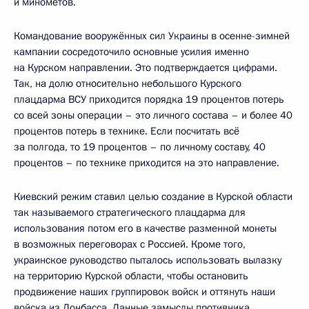
и миномётов.
Командование вооружённых сил Украины в осенне-зимней
кампании сосредоточило основные усилия именно
на Курском направлении. Это подтверждается цифрами.
Так, на долю относительно небольшого Курского
плацдарма ВСУ приходится порядка 19 процентов потерь
со всей зоны операции – это личного состава – и более 40
процентов потерь в технике. Если посчитать всё
за полгода, то 19 процентов – по личному составу, 40
процентов – по технике приходится на это направление.
Киевский режим ставил целью создание в Курской области
так называемого стратегического плацдарма для
использования потом его в качестве разменной монеты
в возможных переговорах с Россией. Кроме того,
украинское руководство пыталось использовать вылазку
на территорию Курской области, чтобы остановить
продвижение наших группировок войск и оттянуть наши
войска из Донбасса. Данные замыслы противника