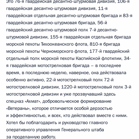
Это 76-я гвардейская десантно-штурмовая дивизия, 106-я
гвардейская десантно-штурмовая дивизия, 11-я
гвардейская отдельная десантно-штурмовая бригада и 83-я
гвардейская десантно-штурмовая бригада, 56-й
гвардейский десантно-штурмовой полк 7-й десантно-
штурмовой дивизии, 155-я гвардейская отдельная бригада
морской пехоты Тихоокеанского флота, 810-я бригада
морской пехоты Черноморского флота, 177-й гвардейский
отдельный полк морской пехоты Каспийской флотилии, 34-
я гвардейская мотострелковая бригада – в последнее
время, в последнюю неделю, наверное, она действовала
особенно активно, 22-й мотострелковый полк 72-й
мотострелковой дивизии, 1220-й мотострелковый полк 3-й
мотострелковой дивизии и уже прозвучавший здесь
спецназ «Ахмат», добровольческое формирование
«Ветераны», которое отличается особой дерзостью
и эффективностью, и всех, кто действовал вместе с ними.
Хотел бы поблагодарить и руководство главного
оперативного управления Генерального штаба
за проделанную работу.