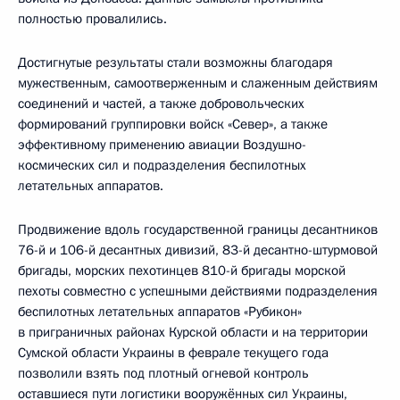
полностью провалились.
Достигнутые результаты стали возможны благодаря
мужественным, самоотверженным и слаженным действиям
соединений и частей, а также добровольческих
формирований группировки войск «Север», а также
эффективному применению авиации Воздушно-
космических сил и подразделения беспилотных
летательных аппаратов.
Продвижение вдоль государственной границы десантников
76-й и 106-й десантных дивизий, 83-й десантно-штурмовой
бригады, морских пехотинцев 810-й бригады морской
пехоты совместно с успешными действиями подразделения
беспилотных летательных аппаратов «Рубикон»
в приграничных районах Курской области и на территории
Сумской области Украины в феврале текущего года
позволили взять под плотный огневой контроль
оставшиеся пути логистики вооружённых сил Украины,