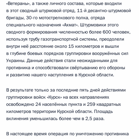
«Ветераны», а также личного состава, которые входили
в этот сводный штурмовой отряд, 11-й десантно-штурмовой
бригады, 30-го мотострелкового полка, отряда
специального назначения «Ахмат». Штурмовики этого
сводного формирования численностью более 600 человек,
используя трубу газотранспортной системы, преодолели
внутри неё расстояние около 15 километров и вышли
в глубине боевых порядков группировки вооружённых сил
Украины. Данные действия стали неожиданными для
противника и способствовали свёртыванию его обороны
и развитию нашего наступления в Курской области.
В результате только за последние пять дней действиями
группировки войск «Курск» на всех направлениях
освобождено 24 населённых пункта и 259 квадратных
километров территории Курской области. Площадь
вклинения уменьшилась более чем в 2,5 раза.
В настоящее время операция по уничтожению противника