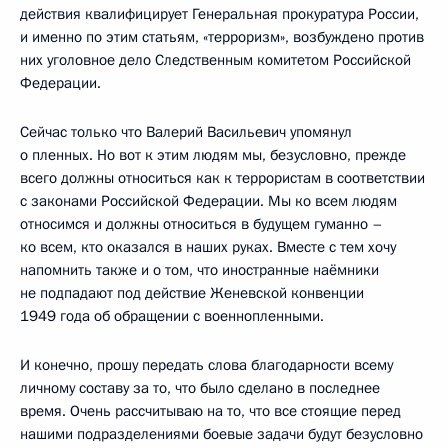
действия квалифицирует Генеральная прокуратура России,
и именно по этим статьям, «терроризм», возбуждено против
них уголовное дело Следственным комитетом Российской
Федерации.
Сейчас только что Валерий Васильевич упомянул
о пленных. Но вот к этим людям мы, безусловно, прежде
всего должны относиться как к террористам в соответствии
с законами Российской Федерации. Мы ко всем людям
относимся и должны относиться в будущем гуманно –
ко всем, кто оказался в наших руках. Вместе с тем хочу
напомнить также и о том, что иностранные наёмники
не подпадают под действие Женевской конвенции
1949 года об обращении с военнопленными.
И конечно, прошу передать слова благодарности всему
личному составу за то, что было сделано в последнее
время. Очень рассчитываю на то, что все стоящие перед
нашими подразделениями боевые задачи будут безусловно