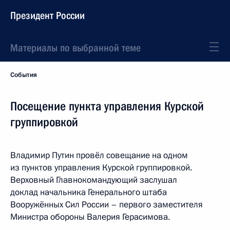
Президент России
Материалы по выбранной теме
События
Посещение пункта управления Курской
группировкой
Владимир Путин провёл совещание на одном
из пунктов управления Курской группировкой.
Верховный Главнокомандующий заслушал
доклад начальника Генерального штаба
Вооружённых Сил России – первого заместителя
Министра обороны Валерия Герасимова.