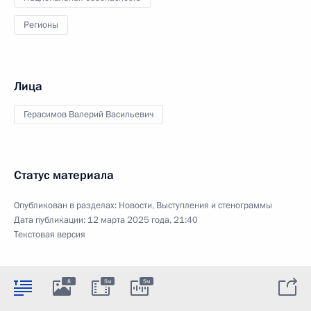
Регионы
Лица
Герасимов Валерий Васильевич
Статус материала
Опубликован в разделах:
Новости
,
Выступления и стенограммы
Дата публикации:
12 марта 2025 года, 21:40
Текстовая версия
8
5м
5м