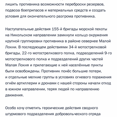
лишить противника возможности переброски резервов,
подвоза боеприпасов и материальных средств и создать
условия для окончательного разгрома противника.
Наступательные действия 155-й бригады морской пехоты
на Никольском направлении замкнули кольцо окружения
крупной группировки противника в районе севернее Малой
Локни. В последующем действиями 34-й мотострелковой
бригады, 22-го мотострелкового полка, подразделений 9-го
мотострелкового полка и подразделений других частей
Малая Локня и прилегающие к ней населённые пункты
были освобождены. Противник понёс большие потери,
и отдельные мелкие группы в условиях огневого поражения
огнём артиллерии и дронами с нашей стороны начали отход
в южном направлении, теряя людей по направлению
движения.
Особо хочу отметить героические действия сводного
штурмового подразделения добровольческого отряда