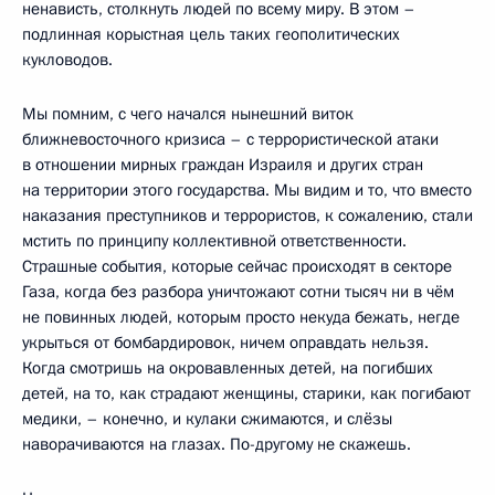
ненависть, столкнуть людей по всему миру. В этом –
подлинная корыстная цель таких геополитических
кукловодов.
Мы помним, с чего начался нынешний виток
ближневосточного кризиса – с террористической атаки
в отношении мирных граждан Израиля и других стран
на территории этого государства. Мы видим и то, что вместо
наказания преступников и террористов, к сожалению, стали
мстить по принципу коллективной ответственности.
Страшные события, которые сейчас происходят в секторе
Газа, когда без разбора уничтожают сотни тысяч ни в чём
не повинных людей, которым просто некуда бежать, негде
укрыться от бомбардировок, ничем оправдать нельзя.
Когда смотришь на окровавленных детей, на погибших
детей, на то, как страдают женщины, старики, как погибают
медики, – конечно, и кулаки сжимаются, и слёзы
наворачиваются на глазах. По-другому не скажешь.