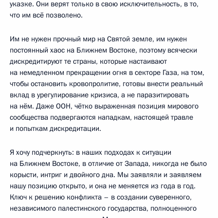
указке. Они верят только в свою исключительность, в то,
что им всё позволено.
Им не нужен прочный мир на Святой земле, им нужен
постоянный хаос на Ближнем Востоке, поэтому всячески
дискредитируют те страны, которые настаивают
на немедленном прекращении огня в секторе Газа, на том,
чтобы остановить кровопролитие, готовы внести реальный
вклад в урегулирование кризиса, а не паразитировать
на нём. Даже ООН, чётко выраженная позиция мирового
сообщества подвергаются нападкам, настоящей травле
и попыткам дискредитации.
Я хочу подчеркнуть: в наших подходах к ситуации
на Ближнем Востоке, в отличие от Запада, никогда не было
корысти, интриг и двойного дна. Мы заявляли и заявляем
нашу позицию открыто, и она не меняется из года в год.
Ключ к решению конфликта – в создании суверенного,
независимого палестинского государства, полноценного