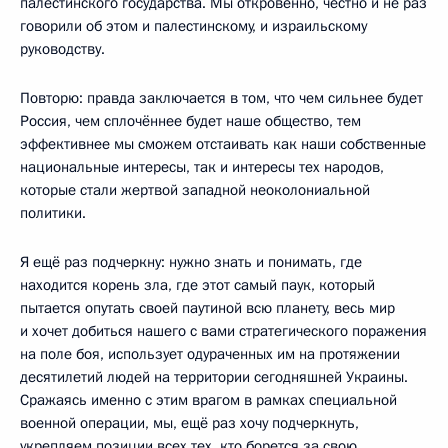
палестинского государства. Мы откровенно, честно и не раз
говорили об этом и палестинскому, и израильскому
руководству.
Повторю: правда заключается в том, что чем сильнее будет
Россия, чем сплочённее будет наше общество, тем
эффективнее мы сможем отстаивать как наши собственные
национальные интересы, так и интересы тех народов,
которые стали жертвой западной неоколониальной
политики.
Я ещё раз подчеркну: нужно знать и понимать, где
находится корень зла, где этот самый паук, который
пытается опутать своей паутиной всю планету, весь мир
и хочет добиться нашего с вами стратегического поражения
на поле боя, использует одураченных им на протяжении
десятилетий людей на территории сегодняшней Украины.
Сражаясь именно с этим врагом в рамках специальной
военной операции, мы, ещё раз хочу подчеркнуть,
укрепляем позиции всех тех, кто борется за свою