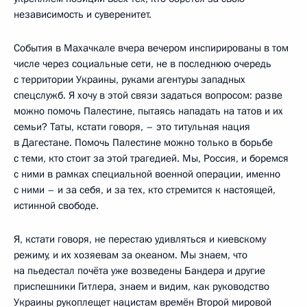
независимость и суверенитет.
События в Махачкале вчера вечером инспирированы в том
числе через социальные сети, не в последнюю очередь
с территории Украины, руками агентуры западных
спецслужб. Я хочу в этой связи задаться вопросом: разве
можно помочь Палестине, пытаясь нападать на татов и их
семьи? Таты, кстати говоря, – это титульная нация
в Дагестане. Помочь Палестине можно только в борьбе
с теми, кто стоит за этой трагедией. Мы, Россия, и боремся
с ними в рамках специальной военной операции, именно
с ними – и за себя, и за тех, кто стремится к настоящей,
истинной свободе.
Я, кстати говоря, не перестаю удивляться и киевскому
режиму, и их хозяевам за океаном. Мы знаем, что
на пьедестал почёта уже возведены Бандера и другие
приспешники Гитлера, знаем и видим, как руководство
Украины рукоплещет нацистам времён Второй мировой