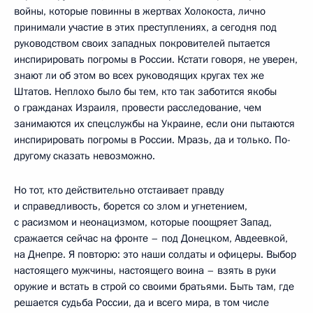
войны, которые повинны в жертвах Холокоста, лично
принимали участие в этих преступлениях, а сегодня под
руководством своих западных покровителей пытается
инспирировать погромы в России. Кстати говоря, не уверен,
знают ли об этом во всех руководящих кругах тех же
Штатов. Неплохо было бы тем, кто так заботится якобы
о гражданах Израиля, провести расследование, чем
занимаются их спецслужбы на Украине, если они пытаются
инспирировать погромы в России. Мразь, да и только. По-
другому сказать невозможно.
Но тот, кто действительно отстаивает правду
и справедливость, борется со злом и угнетением,
с расизмом и неонацизмом, которые поощряет Запад,
сражается сейчас на фронте – под Донецком, Авдеевкой,
на Днепре. Я повторю: это наши солдаты и офицеры. Выбор
настоящего мужчины, настоящего воина – взять в руки
оружие и встать в строй со своими братьями. Быть там, где
решается судьба России, да и всего мира, в том числе