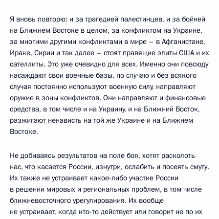
Я вновь повторю: и за трагедией палестинцев, и за бойней
на Ближнем Востоке в целом, за конфликтом на Украине,
за многими другими конфликтами в мире – в Афганистане,
Ираке, Сирии и так далее – стоят правящие элиты США и их
сателлиты. Это уже очевидно для всех. Именно они повсюду
насаждают свои военные базы, по случаю и без всякого
случая постоянно используют военную силу, направляют
оружие в зоны конфликтов. Они направляют и финансовые
средства, в том числе и на Украину, и на Ближний Восток,
разжигают ненависть на той же Украине и на Ближнем
Востоке.
Не добиваясь результатов на поле боя, хотят расколоть
нас, что касается России, изнутри, ослабить и посеять смуту.
Их также не устраивает какое-либо участие России
в решении мировых и региональных проблем, в том числе
ближневосточного урегулирования. Их вообще
не устраивает, когда кто-то действует или говорит не по их