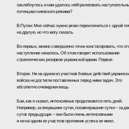
захлебнулось и нам удалось нейтрализовать наступательн
потенциал киевского режима?
В.Путин:
Мне сейчас нужно резко переключиться с одной т
на другую, но что могу сказать.
Во-первых, можно совершенно точно констатировать, что эт
наступление началось. Об этом говорит использование
стратегических резервов украинской армии. Первое.
Второе. Ни на одном из участков боевых действий украинск
войска не достигли поставленных перед ними задач. Это
абсолютно очевидная вещь.
Бои, как я сказал, интенсивные продолжаются пять дней.
Например, за вчерашние сутки, позавчерашние сутки – за дв
суток предыдущих – они были очень интенсивными
и ни на одном из участков противник успеха не имел.