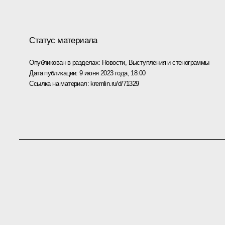
Статус материала
Опубликован в разделах:
Новости
,
Выступления и стенограммы
Дата публикации:
9 июня 2023 года, 18:00
Ссылка на материал:
kremlin.ru/d/71329