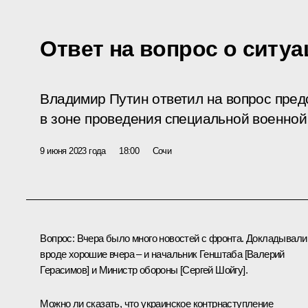
Ответ на вопрос о ситуа
Владимир Путин ответил на вопрос пред
в зоне проведения специальной военной
9 июня 2023 года
18:00
Сочи
Вопрос:
Вчера было много новостей с фронта. Докладывали
вроде хорошие вчера – и начальник Генштаба [Валерий
Герасимов] и Министр обороны [Сергей Шойгу].
Можно ли сказать, что украинское контрнаступление