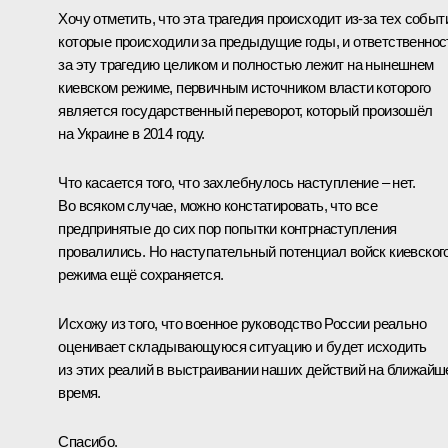
Хочу отметить, что эта трагедия происходит из-за тех событ
которые происходили за предыдущие годы, и ответственнос
за эту трагедию целиком и полностью лежит на нынешнем
киевском режиме, первичным источником власти которого
является государственный переворот, который произошёл
на Украине в 2014 году.
Что касается того, что захлебнулось наступление – нет.
Во всяком случае, можно констатировать, что все
предпринятые до сих пор попытки контрнаступления
провалились. Но наступательный потенциал войск киевског
режима ещё сохраняется.
Исхожу из того, что военное руководство России реально
оценивает складывающуюся ситуацию и будет исходить
из этих реалий в выстраивании наших действий на ближайш
время.
Спасибо.