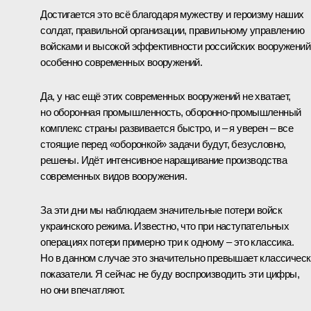
Достигается это всё благодаря мужеству и героизму наших
солдат, правильной организации, правильному управлению
войсками и высокой эффективности российских вооружений
особенно современных вооружений.
Да, у нас ещё этих современных вооружений не хватает,
но оборонная промышленность, оборонно-промышленный
комплекс страны развивается быстро, и – я уверен – все
стоящие перед «оборонкой» задачи будут, безусловно,
решены. Идёт интенсивное наращивание производства
современных видов вооружения.
За эти дни мы наблюдаем значительные потери войск
украинского режима. Известно, что при наступательных
операциях потери примерно три к одному – это классика.
Но в данном случае это значительно превышает классичес
показатели. Я сейчас не буду воспроизводить эти цифры,
но они впечатляют.