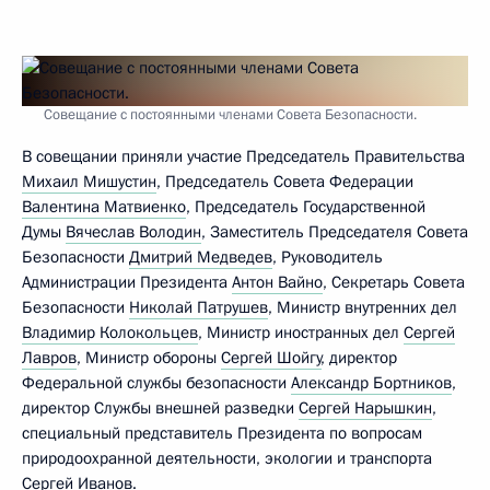
Совещание с постоянными членами Совета Безопасности.
В совещании приняли участие Председатель Правительства
Михаил Мишустин
, Председатель Совета Федерации
Валентина Матвиенко
, Председатель Государственной
Думы
Вячеслав Володин
, Заместитель Председателя Совета
Безопасности
Дмитрий Медведев
, Руководитель
Администрации Президента
Антон Вайно
, Секретарь Совета
Безопасности
Николай Патрушев
, Министр внутренних дел
Владимир Колокольцев
, Министр иностранных дел
Сергей
Лавров
, Министр обороны
Сергей Шойгу
, директор
Федеральной службы безопасности
Александр Бортников
,
директор Службы внешней разведки
Сергей Нарышкин
,
специальный представитель Президента по вопросам
природоохранной деятельности, экологии и транспорта
Сергей Иванов
.