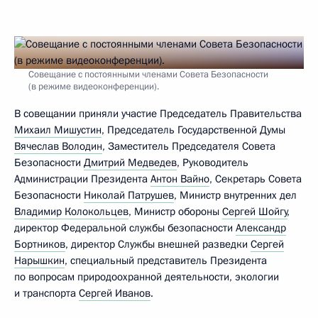
Совещание с постоянными членами Совета Безопасности
(в режиме видеоконференции).
В совещании приняли участие Председатель Правительства
Михаил Мишустин
, Председатель Государственной Думы
Вячеслав Володин
, Заместитель Председателя Совета
Безопасности
Дмитрий Медведев
, Руководитель
Администрации Президента
Антон Вайно
, Секретарь Совета
Безопасности
Николай Патрушев
, Министр внутренних дел
Владимир Колокольцев
, Министр обороны
Сергей Шойгу
,
директор Федеральной службы безопасности
Александр
Бортников
, директор Службы внешней разведки
Сергей
Нарышкин
, специальный представитель Президента
по вопросам природоохранной деятельности, экологии
и транспорта
Сергей Иванов
.