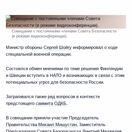
Совещание с постоянными членами Совета Безопасности
(в режиме видеоконференции).
Министр обороны
Сергей Шойгу
информировал о ходе
специальной военной операции.
Состоялся обмен мнениями по теме решения Финляндии
и Швеции вступить в НАТО и возникающих в связи с этим
потенциальных угроз для безопасности России.
Затрагивался также ряд вопросов в контексте
предстоящего
саммита
ОДКБ
.
В совещании приняли участие Председатель
Правительства
Михаил Мишустин
, Заместитель
Председателя Совета Безопасности
Дмитрий Медведев
,