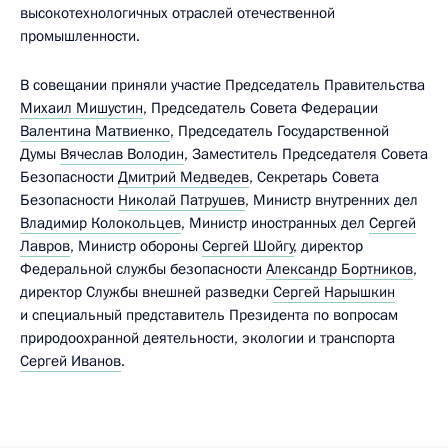
высокотехнологичных отраслей отечественной
промышленности.
В совещании приняли участие Председатель Правительства
Михаил Мишустин
, Председатель Совета Федерации
Валентина Матвиенко
, Председатель Государственной
Думы
Вячеслав Володин
, Заместитель Председателя Совета
Безопасности
Дмитрий Медведев
, Секретарь Совета
Безопасности
Николай Патрушев
, Министр внутренних дел
Владимир Колокольцев
, Министр иностранных дел
Сергей
Лавров
, Министр обороны
Сергей Шойгу
, директор
Федеральной службы безопасности
Александр Бортников
,
директор Службы внешней разведки
Сергей Нарышкин
и специальный представитель Президента по вопросам
природоохранной деятельности, экологии и транспорта
Сергей Иванов
.