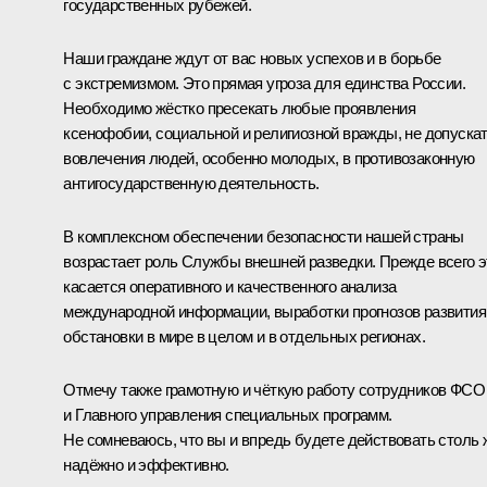
государственных рубежей.
Наши граждане ждут от вас новых успехов и в борьбе
с экстремизмом. Это прямая угроза для единства России.
Необходимо жёстко пресекать любые проявления
ксенофобии, социальной и религиозной вражды, не допуска
вовлечения людей, особенно молодых, в противозаконную
антигосударственную деятельность.
В комплексном обеспечении безопасности нашей страны
возрастает роль Службы внешней разведки. Прежде всего э
касается оперативного и качественного анализа
международной информации, выработки прогнозов развития
обстановки в мире в целом и в отдельных регионах.
Отмечу также грамотную и чёткую работу сотрудников ФСО
и Главного управления специальных программ.
Не сомневаюсь, что вы и впредь будете действовать столь 
надёжно и эффективно.