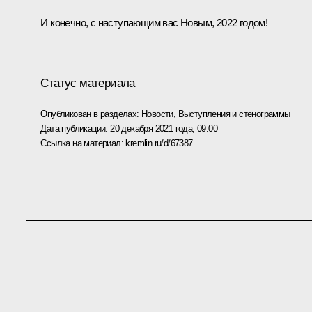
И конечно, с наступающим вас Новым, 2022 годом!
Статус материала
Опубликован в разделах:
Новости
,
Выступления и стенограммы
Дата публикации:
20 декабря 2021 года, 09:00
Ссылка на материал:
kremlin.ru/d/67387