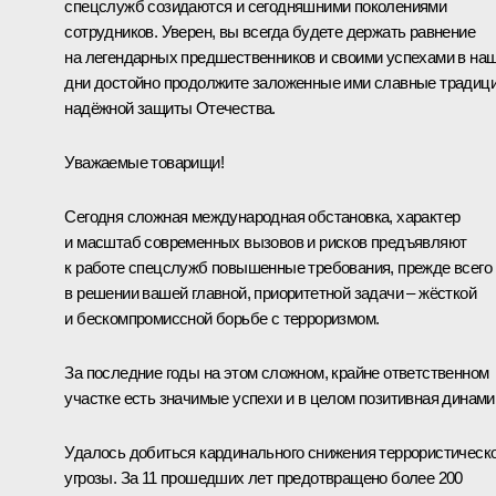
спецслужб созидаются и сегодняшними поколениями
сотрудников. Уверен, вы всегда будете держать равнение
на легендарных предшественников и своими успехами в на
дни достойно продолжите заложенные ими славные традиц
надёжной защиты Отечества.
Уважаемые товарищи!
Сегодня сложная международная обстановка, характер
и масштаб современных вызовов и рисков предъявляют
к работе спецслужб повышенные требования, прежде всего
в решении вашей главной, приоритетной задачи – жёсткой
и бескомпромиссной борьбе с терроризмом.
За последние годы на этом сложном, крайне ответственном
участке есть значимые успехи и в целом позитивная динами
Удалось добиться кардинального снижения террористическ
угрозы. За 11 прошедших лет предотвращено более 200