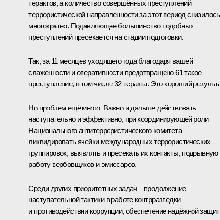
терактов, а количество совершённых преступлений
террористической направленности за этот период снизилось
многократно. Подавляющее большинство подобных
преступлений пресекается на стадии подготовки.
Так, за 11 месяцев уходящего года благодаря вашей
слаженности и оперативности предотвращено 61 такое
преступление, в том числе 32 теракта. Это хороший результа
Но проблем ещё много. Важно и дальше действовать
наступательно и эффективно, при координирующей роли
Национального антитеррористического комитета
ликвидировать ячейки международных террористических
группировок, выявлять и пресекать их контакты, подрывную
работу вербовщиков и эмиссаров.
Среди других приоритетных задач – продолжение
наступательной тактики в работе контрразведки
и противодействии коррупции, обеспечение надёжной защи