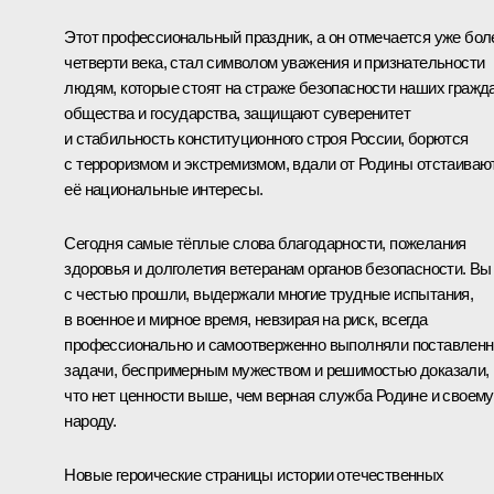
Этот профессиональный праздник, а он отмечается уже бол
четверти века, стал символом уважения и признательности
людям, которые стоят на страже безопасности наших гражда
общества и государства, защищают суверенитет
и стабильность конституционного строя России, борются
с терроризмом и экстремизмом, вдали от Родины отстаиваю
её национальные интересы.
Сегодня самые тёплые слова благодарности, пожелания
здоровья и долголетия ветеранам органов безопасности. Вы
с честью прошли, выдержали многие трудные испытания,
в военное и мирное время, невзирая на риск, всегда
профессионально и самоотверженно выполняли поставлен
задачи, беспримерным мужеством и решимостью доказали,
что нет ценности выше, чем верная служба Родине и своему
народу.
Новые героические страницы истории отечественных